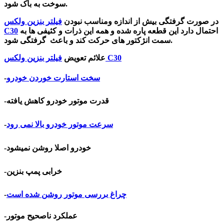
سوخت به باک شود.
در صورت گرفتگی بیش از اندازه ومناسب نبودن
فیلتر بنزین ولکس
احتمال دارد این قطعه پاره شده و همه این ذرات و کثیفی ها به
C30
سمت انژکتور های حرکت کند و باعث گرفتگی شود.
فیلتر بنزین ولکس C30
علائم تعویض
سخت استارت خوردن خودرو
-
قدرت موتور خودرو کاهش یافته
-
سرعت موتور خودرو بالا نمی رود
-
-خودرو اصلا روشن نمیشود
-خرابی پمپ بنزین
چراغ بررسی موتور روشن شده است
-
-عملکرد ناصحیح موتور