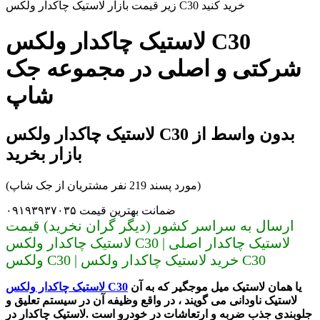
زیر قیمت بازار لاستیک چاکدار ولکس C30 خرید کنید
لاستیک چاکدار ولکس C30
شرکتی و اصلی در مجموعه جک
شاپ
لاستیک چاکدار ولکس C30 بدون واسط از
بازار بخرید
(مورد پسند 219 نفر مشتریان از جک شاپ)
ضمانت بهترین قیمت ۰۹۱۹۳۹۳۷۰۳۵
ارسال به سراسر کشور (دیگر گران نخرید) قیمت
لاستیک چاکدار ولکس C30 | لاستیک چاکدار اصلی
ولکس C30 | خرید لاستیک چاکدار ولکس C30
یا همان لاستیک میل موجگیر که به آن
لاستیک چاکدار ولکس C30
لاستیک ناودانی می گویند ، در واقع وظیفه آن در سیستم تعلیق و
جلوبندی جذب ضربه و ارتعاشات در خودرو است .
لاستیک چاکدار در