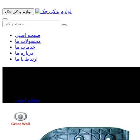
لوازم یدکی جک
صفحه اصلی
محصولات ما
خدمات ما
درباره ما
ارتباط با ما
براکت سپر عقب ولکس C۳۰
براکت سپر عقب ولکس C۳۰
صفحه اصلی