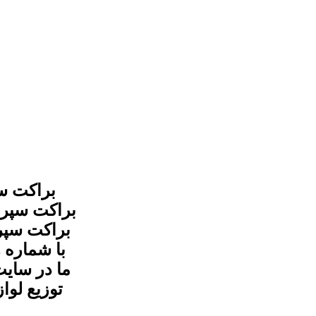
ما در سای
توزیع لوا