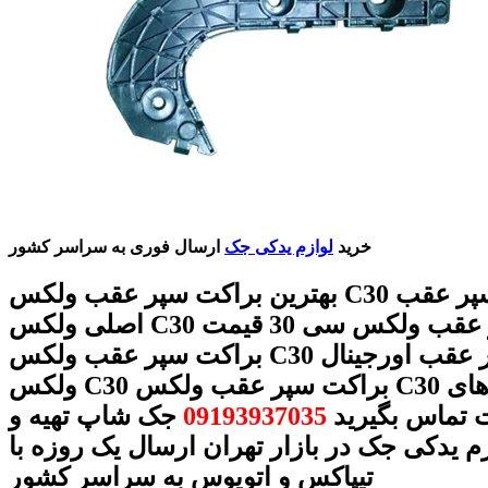
خرید
لوازم یدکی جک
ارسال فوری به سراسر کشور
بهترین براکت سپر عقب ولکس C30 براکت سپر عقب
اصلی ولکس C30 براکت سپر عقب ولکس سی 30 قیمت
براکت سپر عقب ولکس C30 براکت سپر عقب اورجینال
ولکس C30 براکت سپر عقب ولکس C30 با شماره های
ت تماس بگیرید
09193937035
جک شاپ تهیه و
زم یدکی جک در بازار تهران ارسال یک روزه با
تیپاکس و اتویوس به سراسر کشور