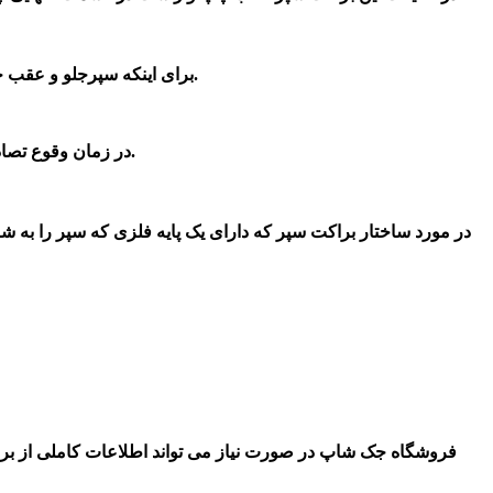
1-برای اینکه سپرجلو و عقب خودرو استحکام لازم را داشته باشد به یک قطعه برای نگهداری این سپرها نیاز است که برای این امر برای هر سپر دو براکت نصب می شود.
و جلو وجود داشته باشد.
3-در زمان وقوع تص
در مورد ساختار براکت سپر که دارای یک پایه فلزی که سپر را به 
فرو
شگاه جک
شاپ در صورت نیاز می تواند اطلاعات کاملی از براک