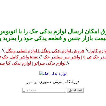
 امکان ارسال لوازم یدکی جک را با اتوبوس 
یمت بازار جنس و قطعه یدکی خود را بخرید و استعلا
//
//
ازم کاپرا
فروش لوازم یدکی وینگل | لوازم اصلی وینگل
//
واشر کامل جک تی 8 | واشر کامل جک kmc
//
لوازم یدکی سراتو | لوازم یدکی کیا سراتو
فروشگاه اینترنتی حضوری ایرانمهر
ثبت ایمیل