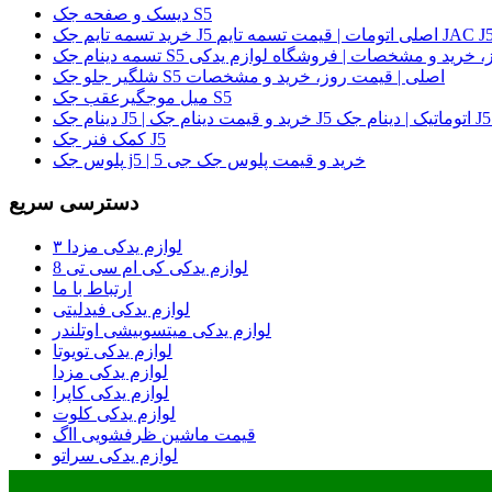
دیسک و صفحه جک S5
لی | قیمت روز، خرید و مشخصات | فروشگاه لوازم یدکی
شلگیر جلو جک S5 اصلی | قیمت روز، خرید و مشخصات
میل موجگیرعقب جک S5
کمک فنر جک J5
پلوس جک j5 | خرید و قیمت پلوس جک جی 5
دسترسی سریع
لوازم یدکی مزدا ۳
لوازم یدکی کی ام سی تی 8
ارتباط با ما
لوازم یدکی فیدلیتی
لوازم یدکی میتسوبیشی اوتلندر
لوازم یدکی تویوتا
لوازم یدکی مزدا
لوازم یدکی کاپرا
لوازم یدکی کلوت
قیمت ماشین ظرفشویی ااگ
لوازم یدکی سراتو