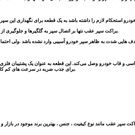
نتها بر اتصال سپر به گلگیرها و جلوگیری از انتقال شدت ضربه به بدنه که این هم ازعهده این براکت ها برمی آید.
2-براکت سپر عقب
ادف هایی شدت به ظاهر سپر خودرو آسیبی وارد نشده باشد .ولی احت
شاسی و قاب خودرو وصل می‌کند. این قطعه به عنوان یک پشتیبان فلزی
دوباره انرژی در اثر برخورد با اتاق کمک می کنند.
برای جذب ضربه در سرعت های کم کاربر
ت سپر عقب مانند نوع کیفیت ، جنس ، بهترین برند موجود در بازار و ق