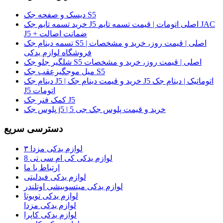
دیسک و صفحه جک S5
خرید تسمه تایم جک J5 اصلی اتومات | قیمت تسمه تایم JAC
J5 + ضمانت اصالت
تسمه دینام جک S5 اصلی | قیمت روز، خرید و مشخصات |
فروشگاه لوازم یدکی
شلگیر جلو جک S5 اصلی | قیمت روز، خرید و مشخصات
میل موجگیرعقب جک S5
دینام جک J5 | خرید و قیمت دینام جک J5 اتوماتیک | دینام جک
J5 اتومات
کمک فنر جک J5
پلوس جک j5 | خرید و قیمت پلوس جک جی 5
دسترسی سریع
لوازم یدکی مزدا ۳
لوازم یدکی کی ام سی تی 8
ارتباط با ما
لوازم یدکی فیدلیتی
لوازم یدکی میتسوبیشی اوتلندر
لوازم یدکی تویوتا
لوازم یدکی مزدا
لوازم یدکی کاپرا