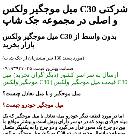
میل موجگیر ولکس C30 شرکتی
و اصلی در مجموعه جک شاپ
میل موجگیر ولکس C30 بدون واسط از
بازار بخرید
(مورد پسند 130 نفر مشتریان از جک شاپ)
ضمانت بهترین قیمت ۰۹۱۹۳۹۳۷۰۳۵
ارسال به سراسر کشور (دیگر گران نخرید) میل
موجگیر ولکس C30 | قیمت میل موجگیر ولکس C30
میل موجگیر و یا میل تعادل چیست؟
میل موجگیر خودرو چیست؟
اما در مورد قطعه دیگر خودرو میله تعادل یا
میل موجگیر که
یک
میله فولادی بوده که در دو سر دارای بوش است و بیشتر مواقع ما
بین دو چرخ یک محور قرار می‌گیرد و دو چرخ را به یکدیگر متصل
بوسیله دو اتصال محوری در دو
میل موجگیر ولکس C30
می‌کند،