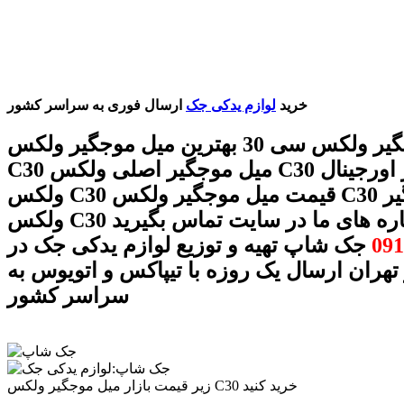
خرید
لوازم یدکی جک
ارسال فوری به سراسر کشور
میل موجگیر ولکس سی 30 بهترین میل موجگیر ولکس
C30 میل موجگیر اصلی ولکس C30 میل موجگیر اورجینال
ولکس C30 قیمت میل موجگیر ولکس C30 میل موجگیر
C با شماره های ما در سایت تماس بگیرید
091
جک شاپ تهیه و توزیع لوازم یدکی جک در
 تهران ارسال یک روزه با تیپاکس و اتویوس به
سراسر کشور
زیر قیمت بازار میل موجگیر ولکس C30 خرید کنید