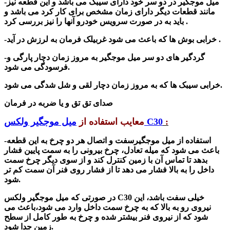
-میل موجگیر
در دو سر خود دارای سیبک می باشد و این قطعه نیز
مانند قطعات دیگر دارای زمان مشخص برای کار کرد می باشد و
باید به در صورت سرویس خودرو آنها را نیز بررسی کرد .
-خرابی بوش ها که باعث می شود غربیلک فرمان به لرزش در آید .
-گردگیر های دو سر میل موجگیر به مروز زمان دچار پارگی و
فرسودگی می شود.
خرابی سیبک ها که به مروز زمان دچار لقی و شل شدگی می شود.
صدای تق تق و یا ضربه در فرمان
:
میل موجگیر ولکس C30
معایب استفاده از
-استفاده از
میل موجگیر
سفت و اتصال هر دو چرخ به این قطعه
باعث می شود که
میله تعادل، چرخ بیرونی را به سمت پایین فشار
بدهد تا تماس آن با زمین کنترل کند و از سوی دیگر چرخ سمت
داخل را به بالا فشار می دهد تا از فشار روی فنر آن سمت کم تر
شود.
خیلی سفت باشد، این
میل موجگیر ولکس C30
در صورتی که
نیروی رو به بالا که به چرخ سمت داخل وارد می شود،باعث می
شود که از نیروی فنر بیشتر شده و چرخ به طور کامل از سطح
زمین جدا شود.