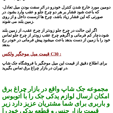
-دومین مورد خارج شدن کنترل خودرو در اثر سفت بودن
میل تعادل
که باعث شود
فشار بر هر دو چرخ جلو و عقب وارد بشود. در
صورتی که این فشار زیاد باشد، چرخ ها ازسمت داخل و از روی
زمین بلند می شوند.
اگر این حالت در چرخ جلو زودتر از چرخ عقب، از زمین بلند
شود،دچار کم فرمانی و اگر
هم چرخ عقب زودتر از چرخ جلو تماس
خود را با زمین از دست بدهد باعث میشود پیش فرمانی در خودر رخ
بدهد.
قیمت میل موجگیر ولکس C30 :
برای اطلاع دقیق از قیمت این میل موجگیر با فروشگاه جک شاپ
در تهران در بازار چراغ برق تماس بگیرید.
مجموعه جک شاپ واقع در بازار چراغ برق
امکان ارسال لوازم یدکی جک را با اتوبوس
و باربری برای شما مشتریان عزیز دارد زیر
قیمت بازار جنس و قطعه یدکی خود را