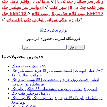
//
واشر سر سیلندر جک تی 8 |
تی 8 | واشر کامل جک kmc
//
سپر عقب جک تی 8 | سپر عقب
واشر سر سیلندر جک t8
//
پمپ کلاچ جک تی 8 | پمپ کلاچ KMC T8
جک KMC T8
//
//
لوازم یدکی سراتو | لوازم یدکی کیا سراتو
فروشگاه اینترنتی حضوری ایرانمهر
ثبت ایمیل
جدیدترین محصولات ما
دیسک و صفحه جک S5
خرید تسمه تایم جک J5 اصلی اتومات | قیمت تسمه تایم JAC
J5 + ضمانت اصالت
تسمه دینام جک S5 اصلی | قیمت روز، خرید و مشخصات |
فروشگاه لوازم یدکی
شلگیر جلو جک S5 اصلی | قیمت روز، خرید و مشخصات
میل موجگیرعقب جک S5
دینام جک J5 | خرید و قیمت دینام جک J5 اتوماتیک | دینام جک
J5 اتومات
کمک فنر جک J5