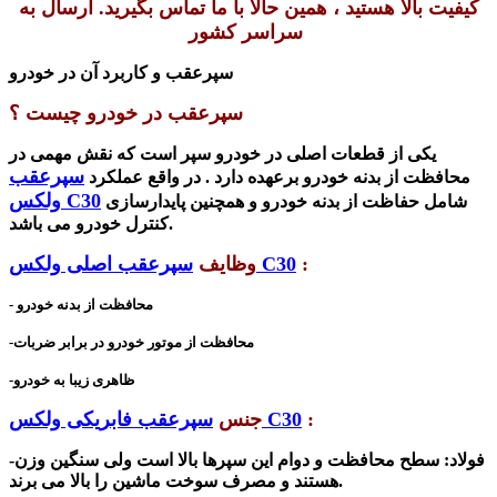
کیفیت بالا هستید ، همین حالا با ما تماس بگیرید. ارسال به
سراسر کشور
سپرعقب و کاربرد آن در خودرو
سپرعقب در خودرو چیست ؟
یکی از قطعات اصلی در خودرو سپر است که نقش مهمی در
سپرعقب
محافظت از بدنه خودرو برعهده دارد .
در واقع عملکرد
ولکس C30
شامل حفاظت از بدنه خودرو و همچنین پایدارسازی
کنترل خودرو می باشد.
:
سپرعقب اصلی ولکس C30
وظایف
- محافظت از بدنه خودرو
-محافظت از موتور خودرو در برابر ضربات
-ظاهری زیبا به خودرو
:
سپرعقب فابریکی ولکس C30
جنس
-فولاد: سطح محافظت و دوام این سپرها بالا است ولی سنگین وزن
هستند و مصرف سوخت ماشین را بالا می برند.