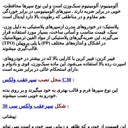
-آلومینیوم: آلومینیوم سبک‌وزن است و این نوع سپرها محافظت
خوبی در برابر ضربه دارند . سپرهای آلومینیومی در برابر خوردگی
هم مقاوم و در مناطقی که رطوبت بالا دارد ایده‌آل است.
-پلاستیک:
در خودروهای مدرن از
سپرهای پلاستیکی به‌ دلیل وزن
سبک، قیمت مناسب و آسانی ساخت، بسیار مورد استفاده قرار
می‌گیرند. این ضربه‌گیرهای پلاستیکی از مواد الفین ترموپلاستیک
(TPO) یا پلی پروپیلن (PP) در اشکال و اندازه‌های مختلف
قالب‌گیری میشوند.
-فیبر کربن: فیبر کربن با کارایی بالا که در بیشتر در خودروهای
اسپرت رده بالا استفاده می‌شود. این ماده سبک‌وزن، قوی و بادوام و
دارای استحکام عالی در برابر ضربه است.
:
سپرعقب ولکس C30
محل نصب
این نوع سپرها فرم و قالب بهتری به خود میگیرند و بر روی بدنه
خودرو به خوبی نصب میشوند.
:
شکل
سپرعقب ولکس سی 30
پیشانی:
این
قسمت از خودرو که ظاهر و زیبایی سپر خودرو است نمی تواند