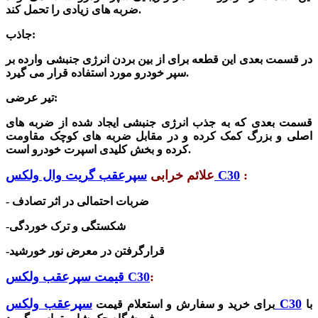
ضربه های زیادی را تحمل کند.
جاذب:
در قسمت بعدی این قطعه برای از بین بردن انرژی جنبشی وارده بر
سپر خودرو مورد استفاده قرار می گیرد.
تیر عرضی:
قسمت بعدی که به جذب انرژی جنبشی ایجاد شده از ضربه های
اصلی و بزرگ کمک کرده و در مقابل ضربه های کوچک مقاومت
کرده و بخش کلیدی اسپرت خودرو است.
:
سپرعقب گریت وال ولکس C30
علائم خرابی
- ضربات احتمالی در اثر تصادف
-شکستگی و ترک خوردگی
قرارگرفتن در معرض نور خورشید
-
:
قیمت سپرعقب ولکس C30
سپرعقب ولکس C30
با
برای خرید و سفارش و استعلام قیمت