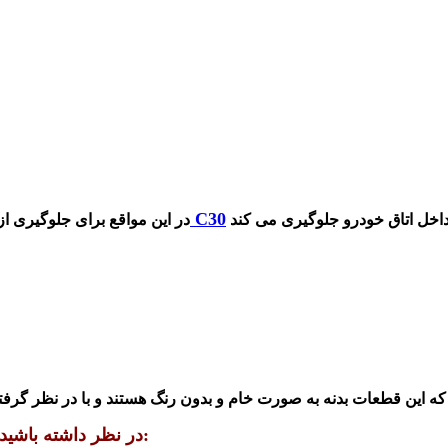
درب موتور ولکس C30
در این مواقع برای جلوگیری ا
نید که این قطعات بدنه به صورت خام و بدون رنگ هستند و با در نظر گر
در نظر داشته باشید: