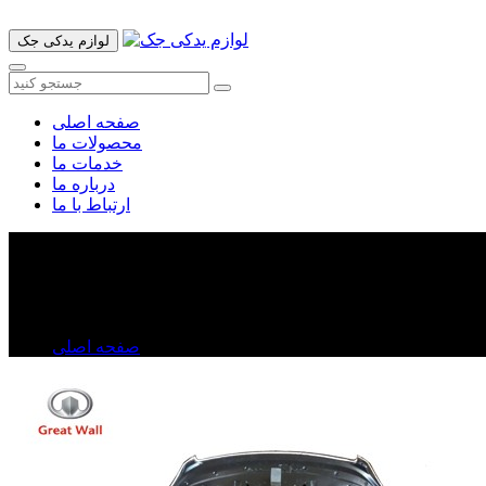
لوازم یدکی جک
صفحه اصلی
محصولات ما
خدمات ما
درباره ما
ارتباط با ما
درب موتور ولکس C۳۰
درب موتور ولکس C۳۰
صفحه اصلی