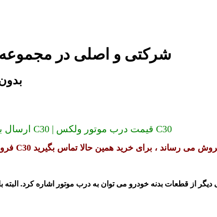
درب موتور ولکس C30 شرکتی و اصلی در 
درب موتو
ارسال به سراسر کشور (دیگر گران نخرید) درب موتور ولکس C30 | قیمت درب موتور ولکس C30