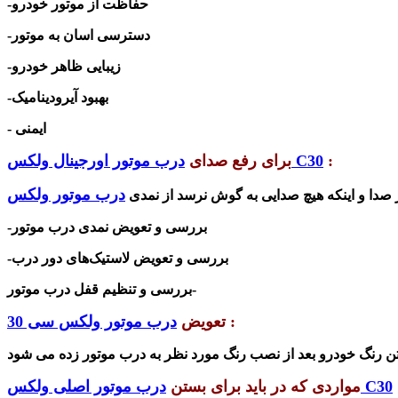
-حفاظت از موتور خودرو
-دسترسی اسان به موتور
-زیبایی ظاهر خودرو
-بهبود آیرودینامیک
- ایمنی
:
درب موتور اورجینال ولکس C30
برای رفع صدای
ز صدا و اینکه هیچ صدایی به گوش نرسد از نمدی
-بررسی و تعویض نمدی درب موتور
-بررسی و تعویض لاستیک‌های دور درب
-بررسی و تنظیم قفل درب موتور
:
تعویض
درب موتور ولکس سی 30
فتن رنگ خودرو بعد از نصب رنگ مورد نظر به
درب موتور اصلی ولکس C30
مواردی که در باید برای بستن