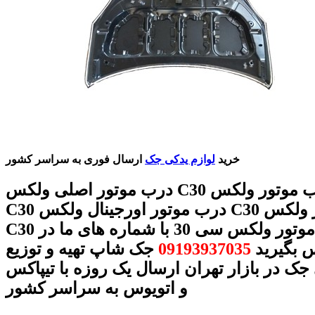
خرید
لوازم یدکی جک
ارسال فوری به سراسر کشور
درب موتور اصلی ولکس C30 قیمت درب موتور ولکس
C30 درب موتور اورجینال ولکس C30 درب موتور ولکس
C30 درب موتور ولکس سی 30 با شماره های ما در
 بگیرید
09193937035
جک شاپ تهیه و توزیع
جک در بازار تهران ارسال یک روزه با تیپاکس
و اتویوس به سراسر کشور