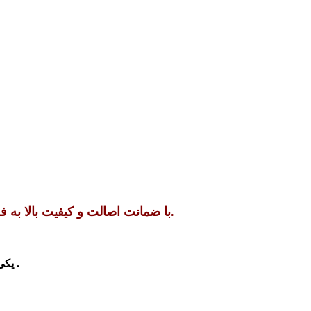
فروشگاه جک شاپ درب موتور ولکس C30 با ضمانت اصالت و کیفیت بالا به فروش می رساند ، برای خرید همین حالا تماس بگیرید.
یکی دیگر از قطعات بدنه خودرو می توان به درب موتور اشاره کرد. البته باید بگوییم که درب موتور یا همان کاپوت وظیفه خاصی را برعهده دارد .