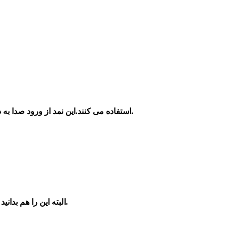
استفاده می کنند.این نمد از ورود صدا به داخل اتاق خودرو جلوگیری می کند.
درب موتور زده می شود.
البته این را هم بدا