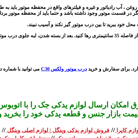
ه محل خود ببرید تا بین درب موتور گیر نکند و آسیب نبیند.
ارد. برای سفارش و خرید
درب موتور ولکس C30
می توانید با شماره د
 امکان ارسال لوازم یدکی جک را با اتوبوس 
یمت بازار جنس و قطعه یدکی خود را بخرید و استعلا
//
//
ازم کاپرا
فروش لوازم یدکی وینگل | لوازم اصلی وینگل
//