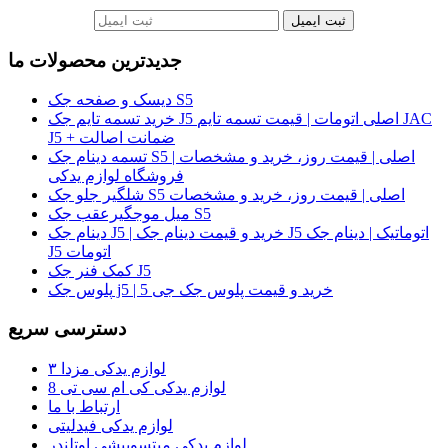
ثبت ایمیل
جدیدترین محصولات ما
دیسک و صفحه جک S5
خرید تسمه تایم جک J5 اصلی اتومات | قیمت تسمه تایم JAC
J5 + ضمانت اصالت
تسمه دینام جک S5 اصلی | قیمت روز، خرید و مشخصات |
فروشگاه لوازم یدکی
شلگیر جلو جک S5 اصلی | قیمت روز، خرید و مشخصات
میل موجگیرعقب جک S5
دینام جک J5 | خرید و قیمت دینام جک J5 اتوماتیک | دینام جک
J5 اتومات
کمک فنر جک J5
پلوس جک j5 | خرید و قیمت پلوس جک جی 5
دسترسی سریع
لوازم یدکی مزدا ۳
لوازم یدکی کی ام سی تی 8
ارتباط با ما
لوازم یدکی فیدلیتی
لوازم یدکی میتسوبیشی اوتلندر