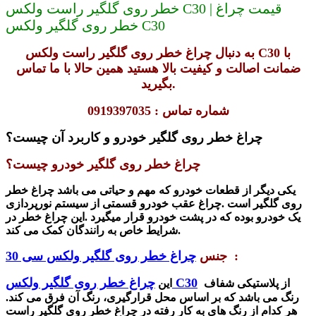
خطر روی گلگیر راست ولکس C30 | قیمت چراغ
خطر روی گلگیر ولکس C30
به دنبال چراغ خطر روی گلگیر راست ولکس C30 با
ضمانت اصالت و کیفیت بالا هستید همین حالا با ما تماس
بگیرید.
شماره تماس : 0919397035
چراغ خطر روی گلگیر خودرو و کاربرد آن چیست؟
چراغ خطر روی گلگیر خودرو چیست؟
یکی دیگر از قطعات خودرو که مهم و حیاتی می باشد
چراغ خطر
روی گلگیر است .
چراغ عقب خودرو قسمتی از سیستم نورپردازی
یک خودرو بوده که در پشت خودرو قرار میگیرد .
این
چراغ خطر در
شرایط خاص به رانندگان کمک می کند.
:
جنس
چراغ خطر روی گلگیر ولکس سی 30
چراغ خطر روی گلگیر ولکس C30
از پلاستیکی شفاف
این
رنگ می باشد که بر اساس محل قرارگیری، رنگ آن فرق می کند.
هر کدام از رنگ های به کار رفته در
چراغ خطر روی گلگیر راست