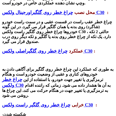
نشان دهنده عملکردی خاص در خودرو است.
وچپ
:
چراغ خطر روی گلگیراورجینال ولکس C30
محل نصب
چراغ خطر عقب راست در قسمت عقبی و در سمت راست خودرو
(شاگرد) روی بدنه یا همان گلگیر قرار می گیرد. در این گونه
، حالتی 2 تکه
چراغ خطر روی گلگیر راست ولکس C30
خودروها
دارد. یک تکه از چراغ خطر روی بدنه یا گلگیر و تکه دیگر روی درب
صندوق قرار می گیرد.
:
چراغ خطر روی گلگیراصلی ولکس C30
عملکرد
به طوری که عملکرد این چراغ خطر روی گلگیر برای
آگاهی دادن به
خودروهای کناری و عقبی از وضعیت خودرو است و هنگام
چراغ خطر
ترمزگیری یا تغییر جهت خودرو، با استفاده از این
ولکس C30
به آن ها هشدار داده می شود. زمانی که راننده اقدام
به ترمزگیری یا تغییر جهت در هنگام حرکت می کند، این
چراغ
ها
روشن می شود.
:
چراغ خطر روی گلگیر راست ولکس C30
خرابی
-شکسته شدن