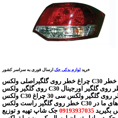
خرید
لوازم یدکی جک
ارسال فوری به سراسر کشور
چراغ خطر روی گلگیراصلی ولکس C30 قیمت چراغ خطر
روی گلگیر ولکس C30 چراغ خطر روی گلگیر اورجینال
ولکس C30 چراغ خطر روی گلگیر ولکس سی 30 چراغ
خطر روی گلگیر راست ولکس C30 با شماره های ما در
 بگیرید
09193937035
جک شاپ تهیه و توزیع