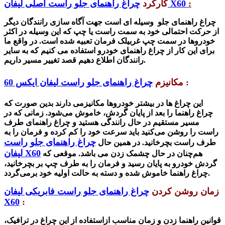
:
چراغ راهنمای جلو راست اصلی لیفان X60
کارکرد
چراغ راهنمای جلو وسیله ای است جهت آگاه سازی رانندگان دیگر
از حرکت احتمالی خود به سمت راست یا چپ که این وسیله در اکثر
خودروها در سمت چپ غربیلک فرمان تعبیه شده است. در واقع ما
برای این کار از چراغ راهنمای خودرو استفاده می کنیم که به سایر
رانندگان اطلاع دهیم قصد تغییر مسیر داریم.
:
مکانیزم
چراغ راهنمای جلو راست لیفان ایکس 60
این چراغ ها در بیشتر خودروها مکانیزمی دارند بدین صورت که
چراغ راهنما را بعد از پایان گردش، خاموش می‌شود. زمانی که در
مسیر مستقیم در حال رانندگی هستید و چراغ راهنمای طرف
راست را روشن می‌کنید باید سرعت خود را کم کرده و فرمان را به
چراغ راهنمای جلو راست
طرف راست بچرخانید. در همین حال
لیفان X60
هم‌چنان در حال چشمک زدن می باشد. موقعی که
گردش خودرو به پایان رسید و فرمان را به طرف چپ بر بچرخانید،
چراغ راهنما خاموش شده و دسته به حالت اولیه خود برمی‌گردد.
زمان روشن کردن
چراغ راهنمای جلو راست فابریکی لیفان
X60
:
قوانین راهنما زدن و زمان مناسب ازاستفاده از این چراغ در ترافیک،