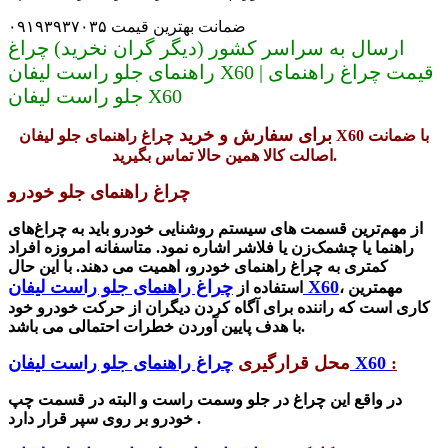
ضمانت بهترین قیمت ۰۹۱۹۳۹۳۷۰۳۵
ارسال به سراسر کشور (دیگر گران نخرید) چراغ
راهنمای جلو راست لیفان X60 | قیمت چراغ راهنمای
جلو راست لیفان X60
برای سفارش و خرید
چراغ راهنمای جلو لیفان X60 با ضمانت
اصالت کالا همین حالا تماس بگیرید.
چراغ راهنمای جلو خودرو
از مهم‌ترین قسمت های سیستم روشنایی خودرو باید به چراغ‌های
راهنما یا چشمک‌زن یا فلاشر اشاره نمود. متاسفانه امروزه افراد
کمتری به چراغ راهنمای خودرو، اهمیت می دهند. با این حال
چراغ راهنمای جلو راست لیفان X60
، مهمترین
استفاده از
کاری است که راننده برای آگاه کردن دیگران از حرکت خودرو خود
با هدف پایین آوردن خطرات احتمالی می باشد.
:
چراغ راهنمای جلو راست لیفان X60
محل قرارگیری
در واقع این چراغ در جلو وسمت راست و البته در قسمت چپ
.
خودرو بر روی سپر قرار دارد