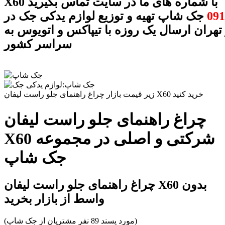
X60 با شماره های ما در سایت تماس بگیرید
091
جک شاپ تهیه و توزیع لوازم یدکی جک در
 تهران ارسال یک روزه با تیپاکس و اتویوس به
سراسر کشور
زیر قیمت بازار چراغ راهنمای جلو راست لیفان X60 خرید کنید
چراغ راهنمای جلو راست لیفان
X60 شرکتی و اصلی در مجموعه
جک شاپ
چراغ راهنمای جلو راست لیفان X60 بدون
واسط از بازار بخرید
(مورد پسند 89 نفر مشتریان از جک شاپ)