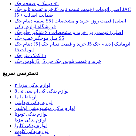
دیسک و صفحه جک S5
خرید تسمه تایم جک J5 اصلی اتومات | قیمت تسمه تایم JAC
J5 + ضمانت اصالت
تسمه دینام جک S5 اصلی | قیمت روز، خرید و مشخصات |
فروشگاه لوازم یدکی
شلگیر جلو جک S5 اصلی | قیمت روز، خرید و مشخصات
میل موجگیرعقب جک S5
دینام جک J5 | خرید و قیمت دینام جک J5 اتوماتیک | دینام جک
J5 اتومات
کمک فنر جک J5
پلوس جک j5 | خرید و قیمت پلوس جک جی 5
دسترسی سریع
لوازم یدکی مزدا ۳
لوازم یدکی کی ام سی تی 8
ارتباط با ما
لوازم یدکی فیدلیتی
لوازم یدکی میتسوبیشی اوتلندر
لوازم یدکی تویوتا
لوازم یدکی مزدا
لوازم یدکی کاپرا
لوازم یدکی کلوت