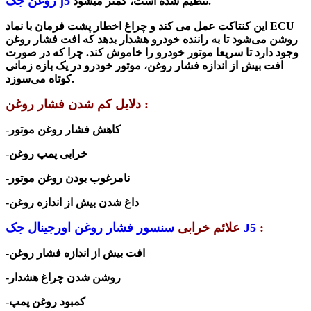
روغن جک j5
تنظیم شده است، کمتر میشود.
این کنتاکت عمل می کند و چراغ اخطار پشت فرمان با نماد ECU
روشن می‌شود تا به راننده خودرو هشدار بدهد که افت فشار روغن
وجود دارد تا سریعا موتور خودرو را خاموش کند. چرا که در صورت
افت بیش از اندازه فشار روغن، موتور خودرو در یک بازه زمانی
کوتاه می‌سوزد.
دلایل کم شدن فشار روغن :
-کاهش فشار روغن موتور
-خرابی پمپ روغن
-نامرغوب بودن روغن موتور
-داغ شدن بیش از اندازه روغن
:
سنسور فشار روغن اورجینال جک J5
علائم خرابی
-افت بیش از اندازه فشار روغن
-روشن شدن چراغ هشدار
-کمبود روغن پمپ