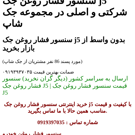
سنسور فشار روغن جک j5
شرکتی و اصلی در مجموعه جک
شاپ
سنسور فشار روغن جک j5 بدون واسط از
بازار بخرید
(مورد پسند 86 نفر مشتریان از جک شاپ)
ضمانت بهترین قیمت ۰۹۱۹۳۹۳۷۰۳۵
ارسال به سراسر کشور (دیگر گران نخرید) سنسور
فشار روغن جک J5 | قیمت سنسور فشار روغن جک
J5
خرید اینترنتی سنسور فشار روغن جک j5 با کیفیت و قیمت
مناسب همین حالا با ما تماس بگیرید.
شماره تماس : 0919397035
سنسور فشار روغن خودرو