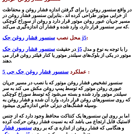
در واقع سنسور روغن را برای گرفتن اندازه فشار روغن و محفاظت
از خرابی موتور طراحی کرده اند . بنابراین سنسور فشار روغن در
مسیر جریان عبور روغن موتور قرار دارد و روغن از سوراخ کوچکی
که سر سنسور قرار دارد، وارد شده و فشار آن اندازه‌گیری می‌کند.
:
سنسور فشار روغن جک j5
محل نصب
سنسور فشار روغن جک j5
را با توجه به نوع و مدل
در حقیقت
موتور در یکی از بلوک‌های سیلندر موتور یا کنار فیلتر روغن قرار می
دهند.
:
عملکرد
سنسور فشار روغن جک جی 5
سنسور تشخیص فشار روغن موتور که با نصب در مسیر جریان
عبوری روغن موتور که توسط پمپ روغن مکش می کند به سر
سیلندر موتور وارد شده و بسته می‌شود که توسط سوراخ کوچکی
که روی سنسورهای روغن قرار دارد، وارد آن شده و فشار روغن به
وسیله فشنگ‌های دیزلی خاص اندازه‌گیری میشود.
اما بر روی این سنسورها یک کنتاکت محافظ وجود دارد که از جنس
لاستیک قابل ارتجاع می باشد که به نسبت فشار روغن حرکت کرده
سنسور فشار
و هنگامی که فشار روغن از اندازه ی که بر روی