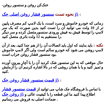
-خنک‌کن روغن و سنسور روغن
:
سنسور فشار روغن اصلی جک j5
نحوه تست
زمانی که خودرو خاموش و سرد است، با یک لامپ کم مصرف پایین
تر از 10 ولت می توانید آن را تست کنید بدین صورت که یک سر
لامپ را توسط فیش به فیش ورودی سنسورمتصل کرده و سر دیگر
را مستقیم به 12 ولت باتری متصل کنید.
نکته :
باید بدایند که اول باید اتصالات آن را از هم جدا کنید. بعد از آن
لامپ روشن می شود که خودرو سالم است ولی اگر لامپ خاموش
بود سنسور فشار روغن خراب است.
حال موقعی که به این سنسور شک کردید آن را با آچار بیرون آورده
و تمیز کنید و یا با همان روشی که در بالا اشاره
کردیم
آن را آزمایش
کنید.
:
قیمت سنسور فشار روغن جک j5
قیمت سنسور فشار
با تماس با فروشگاه جک شاپ می توانید از
روغن جک j5
اطلاع پیدا کنید ما این قطعه را با کیفیت عالی و
ضمانت اصلی به فروش می رسانیم .