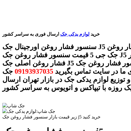
خرید
لوازم یدکی جک
ارسال فوری به سراسر کشور
سنسور فشار روغن اورجینال جک J5 سنسور فشار روغن
جک جی 5 قیمت سنسور فشار روغن جک J5 سنسور
فشار روغن اصلی جک J5 سنسور فشار روغن جک J5 با
 ما در سایت تماس بگیرید
09193937035
جک
 توزیع لوازم یدکی جک در بازار تهران ارسال
ک روزه با تیپاکس و اتویوس به سراسر کشور
زیر قیمت بازار سنسور فشار روغن جک j5 خرید کنید