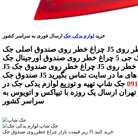
خرید
لوازم یدکی جک
ارسال فوری به سراسر کشور
چراغ خطر روی صندوق اصلی جک J5 چراغ خطر روی
صندوق جک جی 5 چراغ خطر روی صندوق اورجینال جک
J5 چراغ خطر روی صندوق جک J5 قیمت چراغ خطر روی
 با شماره های ما در سایت تماس بگیرید
091
جک شاپ تهیه و توزیع لوازم یدکی جک در
 تهران ارسال یک روزه با تیپاکس و اتویوس به
سراسر کشور
زیر قیمت بازار چراغ خطرروی صندوق جک J5 خرید کنید