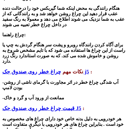
هنگام رانندگی به محض اینکه شما گیربکس خود را درحالت دنده
عقب قرار دهید این چراغ روشن خواهد شد و به رانندگانی که از
عقب به شما نزدیک می شوند اطلاع می دهد و معمولا به رنگ سفید
در داخل چراغ خطر تعبیه می شوند
:
چراغ راهنما
برای آگاه کردن رانندگاه روبرو و پشت سر هنگام گردش به چپ یا
راست از این چراغ ها استفاده می شود که با تایم مشخص شروع به
روشن و خاموش شده می کند. که به صورت استاندارد رنگ زرد
دارد.
:
چراغ خطر روی صندوق جک j5
نکات مهم
-آب شدگی چراغ خطر در اثر مجاورت با گرمای ناشی از روشن
بودن لامپ
مانعت از ورود آب و گرد و خاک
-م
:
قیمت چراغ خطر روی صندوق جک J5
هر خودرویی به دلیل بدنه خاص خود دارای چراغ های مخصوص به
خود است . بنابراین چراغ های هر خودرویی با دیگری متفاوت است