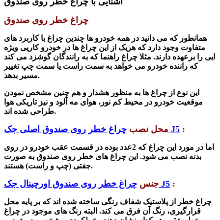
آشنایی با چراغ خطر روی صندوق
چراغ خطر روی صندوق
همانطور که می دانید در همه خودرو ها چندین چراغ با کاربرد های
متفاوت وجود دارد که هریک از این چراغ ها در خودرو کاریی ویژه
ایی را برعهده دارند. مثلا چراغ راهنما که به رانندگان گوشزد می کند
که راننده خودرو می خواهد به سمت راست یا سمت چپ تغییر
مسیر بدهد.
این نوع از چراغ ها به منظور هشدار و هم چنین مشخص نمودن
موقعیت خودرو در محیط کم نور، هوای مه آلود و نیز تاریکی هوا
طراحی شده اند.
:
چراغ خطر روی صندوق اصلی جک J5
محل نصب
اما در مورد این چراغ که 2عدد بوده در قسمت عقب خودرو در روی
بدنه نصب می شود.
این چراغ های خطر روی صندوق به صورت
جفتی (چپ و راست) هستند.
:
چراغ خطر روی صندوق اورچینال جک J5
جنس
چراغ خطر از پلاستیک شفاف رنگی ساخته شده اند که بر پایه محل
قرارگیری، رنگ آن فرق می کند. البته رنگ های موجود در چراغ