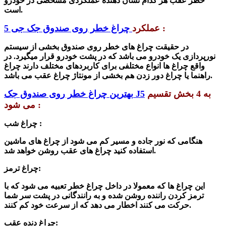
خطر عقب هر کدام نشان دهنده عملکردی مشخصی در خودرو
است.
:
عملکرد
چراغ خطر روی صندوق جک جی 5
در حقیقت چراغ های خطر روی صندوق بخشی از سیستم
نورپردازی یک خودرو می باشد که در پشت خودرو قرار میگیرد. در
واقع چراغ ها انواع مختلفی برای کاربردهای مختلف دارند چراغ
راهنما یا چراغ دور زدن هم بخشی از مونتاژ چراغ عقب می باشد.
به 4 بخش تقسیم
بهترین چراغ خطر روی صندوق جک J5
:
می شود
:
چراغ شب
هنگامی که نور جاده و مسیر کم می شود از چراغ های ماشین
استفاده کنید چراغ های عقب روشن خواهد شد.
:
چراغ ترمز
این چراغ ها که معمولا در داخل چراغ خطر تعبیه می شود که با
ترمز کردن راننده روشن شده و به رانندگانی در پشت سر شما
حرکت می کنند اخطار می دهد که از سرعت خود کم کنند.
:
چراغ دنده عقب