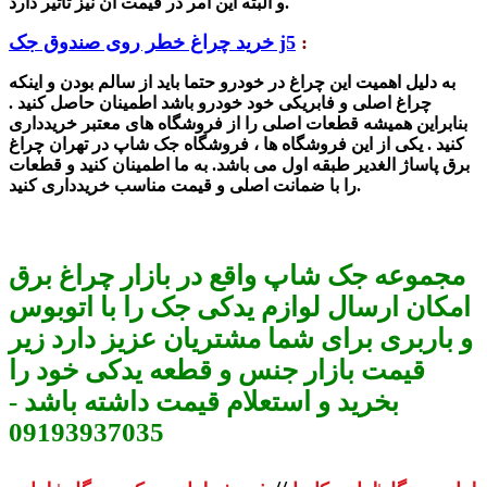
و البته این امر در قیمت آن نیز تاثیر دارد.
:
خرید چراغ خطر روی صندوق جک j5
به دلیل اهمیت این چراغ در خودرو حتما باید از سالم بودن و اینکه
چراغ اصلی و فابریکی خود خودرو باشد اطمینان حاصل کنید .
بنابراین همیشه قطعات اصلی را از فروشگاه های معتبر خریدداری
کنید . یکی از این فروشگاه ها ، فروشگاه جک شاپ در تهران چراغ
برق پاساژ الغدیر طبقه اول می باشد. به ما اطمینان کنید و قطعات
را با ضمانت اصلی و قیمت مناسب خریدداری کنید.
مجموعه جک شاپ واقع در بازار چراغ برق
امکان ارسال لوازم یدکی جک را با اتوبوس
و باربری برای شما مشتریان عزیز دارد زیر
قیمت بازار جنس و قطعه یدکی خود را
بخرید و استعلام قیمت داشته باشد -
09193937035