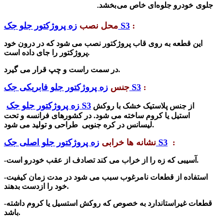
جلوی خودرو جلوه‌ای خاص می‌بخشد.
:
زه پروژکتور جلو جک S3
محل نصب
این قطعه به روی قاب
پروژکتور
نصب می شود که در درون خود
پروژکتور را جای داده است.
در سمت راست و چپ قرار می گیرد.
:
زه پروژکتور جلو فابریکی جک S3
جنس
زه پروژکتور جلو جک S3
از جنس پلاستیک خشک با روکش
استیل یا کروم ساخته می شود. در کشورهای فرانسه و تحت
لیسانس در کره جنوبی طراحی و تولید می شود.
:
زه پروژکتور جلو اصلی جک S3
ن
شانه ها خرابی
-آسیبی که زه را از خراب می کند تصادف از عقب خودرو است.
-استفاده از قطعات نامرغوب سبب می شود در مدت زمان کیفیت
خود را ازدست بدهند.
-قطعات غیراستاندارد به خصوص که روکش استسیل یا کروم داشته
باشد.