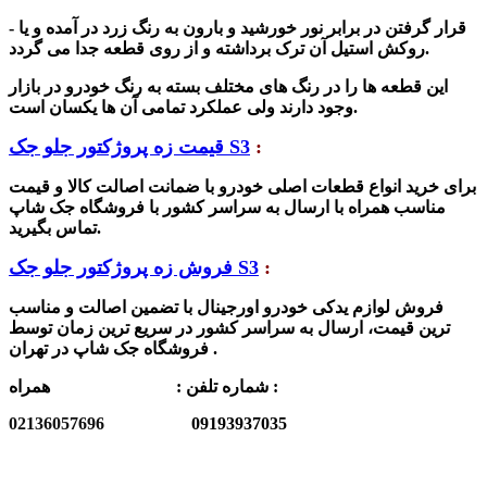
- قرار گرفتن در برابر نور خورشید و بارون به رنگ زرد در آمده و یا
روکش استیل آن ترک برداشته و از روی قطعه جدا می گردد.
این قطعه ها را در رنگ های مختلف بسته به رنگ خودرو در بازار
وجود دارند ولی عملکرد تمامی آن ها یکسان است.
:
قیمت زه پروژکتور جلو جک S3
برای خرید انواع قطعات اصلی خودرو با ضمانت اصالت کالا و قیمت
مناسب همراه با ارسال به سراسر کشور با فروشگاه جک شاپ
تماس بگیرید.
:
فروش زه پروژکتور جلو جک S3
فروش لوازم یدکی خودرو اورجینال با تضمین اصالت و مناسب
ترین قیمت، ارسال به سراسر کشور در سریع ترین زمان توسط
فروشگاه جک شاپ در تهران .
همراه :
شماره تلفن :
02136057696
09193937035