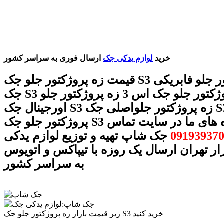
خرید
لوازم یدکی جک
ارسال فوری به سراسر کشور
قیمت زه پروژکتور جلو جک S3 زه پروژکتور جلو فابریکی
جک S3 زه پروژکتور جلو جک اس 3 زه پروژکتور جلو
اورجینال جک S3 زه پروژکتور جلواصلی جک S3 زه
پروژکتور جلو جک S3 با شماره های ما در سایت تماس
09193937
جک شاپ تهیه و توزیع لوازم یدکی
ار تهران ارسال یک روزه با تیپاکس و اتویوس
به سراسر کشور
زیر قیمت بازار زه پروژکتور جلو جک S3 خرید کنید