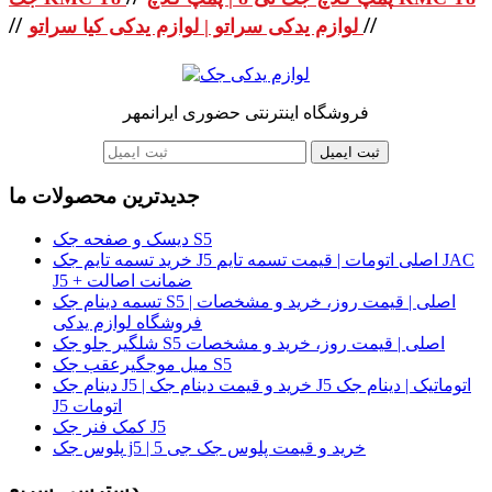
//
//
لوازم یدکی سراتو | لوازم یدکی کیا سراتو
فروشگاه اینترنتی حضوری ایرانمهر
ثبت ایمیل
جدیدترین محصولات ما
دیسک و صفحه جک S5
خرید تسمه تایم جک J5 اصلی اتومات | قیمت تسمه تایم JAC
J5 + ضمانت اصالت
تسمه دینام جک S5 اصلی | قیمت روز، خرید و مشخصات |
فروشگاه لوازم یدکی
شلگیر جلو جک S5 اصلی | قیمت روز، خرید و مشخصات
میل موجگیرعقب جک S5
دینام جک J5 | خرید و قیمت دینام جک J5 اتوماتیک | دینام جک
J5 اتومات
کمک فنر جک J5
پلوس جک j5 | خرید و قیمت پلوس جک جی 5
دسترسی سریع