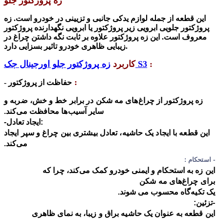
زه پروژکتور جلو
این قطعه از جمله لوازم یدکی جانبی و تزیینی در خودرو است. ز
ه
پروژکتور جلویی ابرویی زیر
پروژکتور
یا ابرویی نگهدارنده
پروژکتور
معروف است. این
زه پروژکتور
علاوه بر ثابت نگه داشتن چراغ در
زیبایی ظاهری خودرو تاثیر بسزایی دارد.
:
زه پروژکتور جلو اورجینال جک S3
کاربرد
:
- حفاظت
از
پروژکتور
زه پروژکتور از چراغ‌های مه شکن در برابر خط و خش، ضربه و
سایر آسیب‌ها محافظت می‌کند.
-ایجاد تعادل:
این قطعه با ایجاد یک حاشیه، تعادل بیشتری بین چراغ و سپر ایجاد
می‌کند.
- استحکام :
این زه به استحکام و ایمنی خودرو کمک می‌کند، چرا که
برای
چراغ‌های مه شکن
یک تکیه‌گاه محسوب می شوند.
-
تزئین:
این قطعه به عنوان یک حاشیه براق و زیبا، به نمای ظاهری