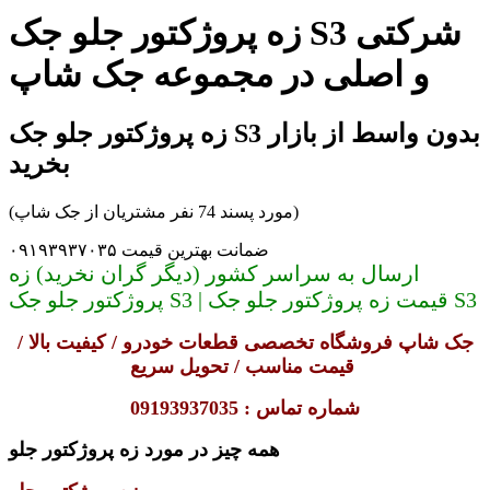
زه پروژکتور جلو جک S3 شرکتی
و اصلی در مجموعه جک شاپ
زه پروژکتور جلو جک S3 بدون واسط از بازار
بخرید
(مورد پسند 74 نفر مشتریان از جک شاپ)
ضمانت بهترین قیمت ۰۹۱۹۳۹۳۷۰۳۵
ارسال به سراسر کشور (دیگر گران نخرید) زه
پروژکتور جلو جک S3 | قیمت زه پروژکتور جلو جک S3
جک شاپ فروشگاه تخصصی قطعات خودرو / کیفیت بالا /
قیمت مناسب / تحویل سریع
شماره تما
س :
09193937035
همه چیز در مورد
زه پروژکتور جلو