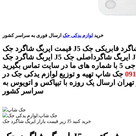
خرید
لوازم یدکی جک
ارسال فوری به سراسر کشور
قیمت ایربگ شاگرد جک J5 ایربگ شاگرد فابریکی جک J5
ایربگ شاگرد جک J5 ایربگ شاگرداصلی جک J5 ایربگ
ت تماس بگیرید
091
جک شاپ تهیه و توزیع لوازم یدکی جک در
 تهران ارسال یک روزه با تیپاکس و اتویوس به
سراسر کشور
زیر قیمت بازار ایربگ شاگرد جک J5 خرید کنید