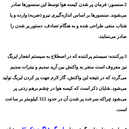
2-سنسور: فرمان پر شدن کیسه هوا توسط این سنسورها صادر
می‌شوند. سنسورها بر اساس اندازه‌گیری نیرو (ضربه) وارده و یا
شتاب منفی طراحی شده و به هنگام تصادف، دستور پر شدن را
صادر می‌نمایند
.
3-پرکننده: سیستم پرکننده که در اصطلاح به سیستم انفجار ایربگ
نیز معروف است منجر به واکنش بین آزید سدیم و نیترات سدیم
می‌گردد که در نتیجه این واکنش، گاز لازم جهت پر کردن ایربگ تولید
می‌شود. شایان ذکر است که کیسه هوا در چشم برهم زدنی پر
می‌شود چراکه سرعت پر شدن آن در حدود 322 کیلومتر بر ساعت
است
.