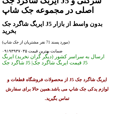
ایربگ شاگرد جک J5 شرکتی و
اصلی در مجموعه جک شاپ
ایربگ شاگرد جک J5 بدون واسط از بازار
بخرید
(مورد پسند 71 نفر مشتریان از جک شاپ)
ضمانت بهترین قیمت ۰۹۱۹۳۹۳۷۰۳۵
ارسال به سراسر کشور (دیگر گران نخرید) ایربگ
شاگرد جک J5 |قیمت ایربگ شاگرد جک J5
ایربگ شاگرد جک J5
از محصولات فروشگاه قطعات و
لوازم یدکی جک شاپ می باشد.همین حالا برای سفارش
تماس بگیرید.