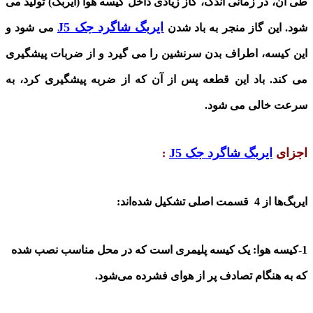
طی آن، در زمانی اندک، گاز زیادی داخل کیسه هوا (ایربگ) تولید می
ایربگ شاگرد جک
J5
شود. این گاز منجر به باد شدن
می شود و
این کیسه، اطراف بدن سرنشین را می گیرد و از ضربات پیشگیری
می کند. باد
این قطعه
پس از آن که از ضربه پیشگیری کرد، به
سرعت خالی می شود
.
اجزای
ایربگ شاگرد جک
J5
:
ایربگ‌ها از 4 قسمت اصلی تشکیل شده‌اند
:
1-کیسه هوا: یک کیسه پلیمری است که در محل مناسب نصب شده
که به هنگام تصادف پر از هوای فشرده می‌شود
.