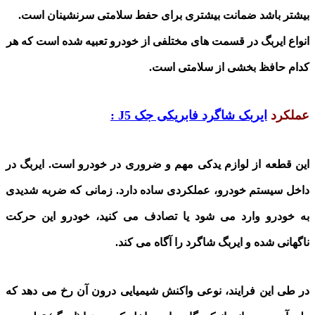
بیشتر باشد ضمانت بیشتری برای حفط سلامتی سرنشینان است.
انواع ایربگ در قسمت های مختلفی از خودرو تعبیه شده است که هر
کدام حافظ بخشی از سلامتی است
.
عملکرد
ایربک شاگرد فابریکی جک
J5
:
این قطعه از لوازم یدکی مهم و ضروری در خودرو است
.
ایربگ
در
داخل سیستم خودرو، عملکردی ساده دارد. زمانی که ضربه شدیدی
به خودرو وارد می شود یا تصادف می کنید، خودرو این حرکت
ناگهانی شده و
ایربگ شاگرد
را آگاه می کند
.
در طی این فرایند، نوعی واکنش شیمیایی درون آن
رخ می دهد که