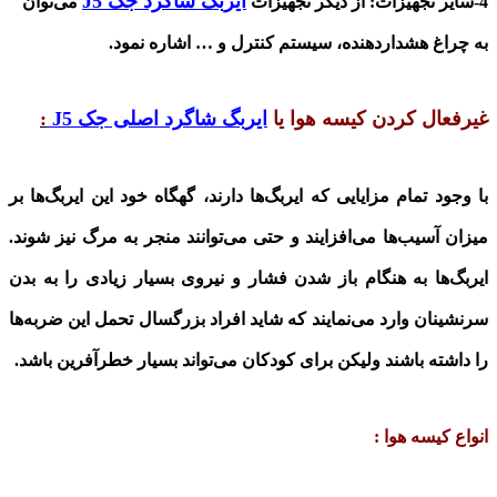
ایربگ شاگرد جک
J5
4-سایر تجهیزات: از دیگر تجهیزات
می‌توان
به چراغ هشداردهنده، سیستم کنترل و … اشاره نمود
.
غیرفعال کردن کیسه هوا یا
ایربگ شاگرد اصلی جک
J5
:
با وجود تمام مزایایی که ایربگ‌ها دارند، گهگاه خود این ایربگ‌ها بر
میزان آسیب‌ها می‌افزایند و حتی می‌توانند منجر به مرگ نیز شوند.
ایربگ‌ها به هنگام باز شدن فشار و نیروی بسیار زیادی را به بدن
سرنشینان وارد می‌نمایند که شاید افراد بزرگسال تحمل این ضربه‌ها
را داشته باشند ولیکن برای کودکان می‌تواند بسیار خطرآفرین باشد
.
انواع کیسه‌ هوا
: