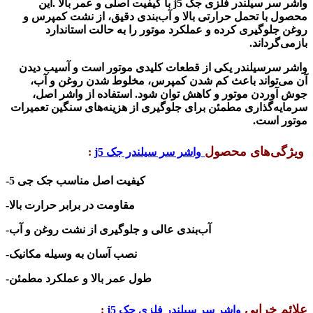
واشر سر سیلندر فلزی جک j5
با کیفیت اصلی و عمر بالا
.
این
محصول با تحمل حرارتی بالا و آب‌بندی دقیق، از نشت کمپرس و
روغن جلوگیری کرده و عملکرد موتور را به حالت استاندارد
بازمی‌گرداند
.
واشر سرسیلندر یکی از قطعات کلیدی موتور است و آسیب دیدن
آن می‌تواند باعث کم شدن کمپرس، مخلوط شدن روغن و آب،
جوش آوردن موتور و کاهش توان شود. استفاده از واشر اصل،
سرمایه‌گذاری مطمئن برای جلوگیری از هزینه‌های سنگین تعمیرات
موتور است
.
ویژگی‌های محصول
واشر سر سیلندر جک j5
:
-کیفیت اصل
مناسب جک جی 5
-مقاومت در برابر حرارت بالا
-آب‌بندی عالی و جلوگیری از نشت روغن و آب
-نصب آسان به وسیله مکانیک
-طول عمر بالا و عملکرد مطمئن
علائم خرابی
واشر سر سیلندر فلزی جک j5
: