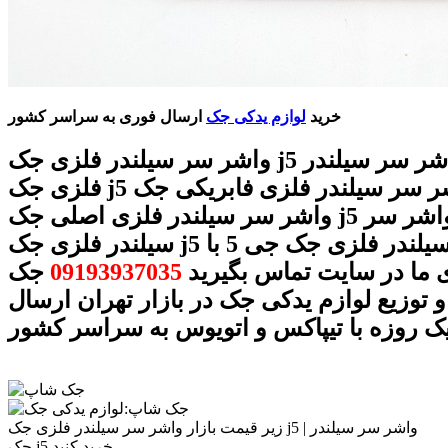
خرید
لوازم یدکی جک
ارسال فوری به سراسر کشور
واشر سر سیلندر فلزی جک j5 قیمت واشر سر سیلندر
فلزی جک j5 واشر سر سیلندر فلزی فابریکی جک j5
واشر سر سیلندر فلزی اصلی جک j5 خرید واشر سر
سیلندر فلزی جک j5 واشر سر سیلندر فلزی جک جی 5 با
 ما در سایت تماس بگیرید
09193937035
جک
 توزیع لوازم یدکی جک در بازار تهران ارسال
ک روزه با تیپاکس و اتویوس به سراسر کشور
زیر قیمت بازار واشر سر سیلندر فلزی جک j5 | واشر سر سیلندر
جک j5 خرید کنید