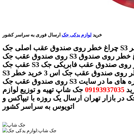
خرید
لوازم یدکی جک
ارسال فوری به سراسر کشور
چراغ خطر روی صندوق عقب اصلی جک S3 چراغ خطر
روی صندوق عقب جک S3 قیمت چراغ خطر روی صندوق
عقب جک S3 چراغ خطر روی صندوق عقب فابریکی جک
S3 چراغ خطر روی صندوق عقب جک اس 3 خرید خطر
روی صندوق عقب جک S3 با شماره های ما در سایت
ید
09193937035
جک شاپ تهیه و توزیع لوازم
 در بازار تهران ارسال یک روزه با تیپاکس و
اتویوس به سراسر کشور