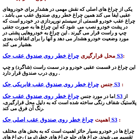
یکی از چراغ های اصلی که نقش مهمی در هشدار برای خودروهای
عقبی ایفا می کند همین چراغ خطر روی صندوق عقب می باشد .
چراغ عقب خودرو قسمتی از سیستم نورپردازی در خودرو است که
در پشت خودرو نصب می
شود
که این چراغ ها به صورت جفتی
چپ و راست قرار می گیرند .
این چراغ به خودروهایی پشتی در
مورد وضعیت خودرو هشدار می دهد و آنها را برای اتفاقات بعدی
هشیار می کند.
:
چراغ خطر روی صندوق عقب جک S3
محل قرارگیری
این چراغ در قسمت عقبی خودرو و در سمت راست (شاگرد) و چپ
روی درب صندوق قرار دارد .
:
چراغ خطر روی صندوق عقب فابریکی جک S3
جنس
چراغ خطر روی صندوق عقب جک S3
از
اما در مورد جنس
پلاستیک شفاف رنگی ساخته شده است که به دلیل محل قرارگیری،
رنگ آن فرق می کند.
:
چراغ خطر روی صندوق عقب اصلی جک S3
اهمیت
چراغ ها در خودرو بسیار حائز اهمیت است که به بخش های مختلف
تقسیم می شوند. چراغ های جلو چراغ های خطر(ترمز) ،چراغ های