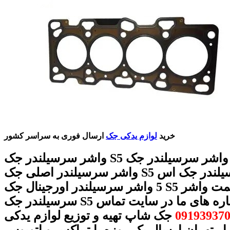
خرید
لوازم یدکی جک
ارسال فوری به سراسر کشور
واشر سرسیلندر جک S5 قیمت واشر سرسیلندر جک S5
واشر سرسیلندر اصلی جک S5 واشر سرسیلندر جک اس
5 واشر سرسیلندر اورجینال جک S5 خرید و قیمت واشر
سرسیلندر جک S5 با شماره های ما در سایت تماس
09193937
جک شاپ تهیه و توزیع لوازم یدکی