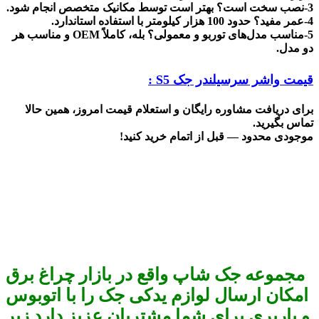
3-نصب سخت است؟
بهتر است توسط مکانیک متخصص انجام شود
.
4-عمر مفید؟
حدود 100 هزار کیلومتر با استفاده استاندارد
.
5-مناسب مدل‌های توربو و معمولی؟
بله، کاملاً
OEM
و مناسب هر
دو مدل
.
قیمت
واشر سرسیلندر جک S5 :
برای دریافت مشاوره رایگان و استعلام قیمت امروز، همین حالا
تماس بگیرید
.
موجودی محدود — قبل از اتمام خرید کنید
!
مجموعه جک شاپ واقع در بازار چراغ برق
امکان ارسال لوازم یدکی جک را با اتوبوس
و باربری برای شما مشتریان عزیز دارد زیر