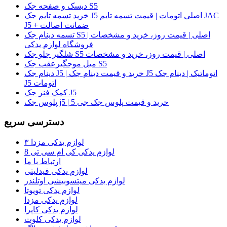
دیسک و صفحه جک S5
خرید تسمه تایم جک J5 اصلی اتومات | قیمت تسمه تایم JAC
J5 + ضمانت اصالت
تسمه دینام جک S5 اصلی | قیمت روز، خرید و مشخصات |
فروشگاه لوازم یدکی
شلگیر جلو جک S5 اصلی | قیمت روز، خرید و مشخصات
میل موجگیرعقب جک S5
دینام جک J5 | خرید و قیمت دینام جک J5 اتوماتیک | دینام جک
J5 اتومات
کمک فنر جک J5
پلوس جک j5 | خرید و قیمت پلوس جک جی 5
دسترسی سریع
لوازم یدکی مزدا ۳
لوازم یدکی کی ام سی تی 8
ارتباط با ما
لوازم یدکی فیدلیتی
لوازم یدکی میتسوبیشی اوتلندر
لوازم یدکی تویوتا
لوازم یدکی مزدا
لوازم یدکی کاپرا
لوازم یدکی کلوت