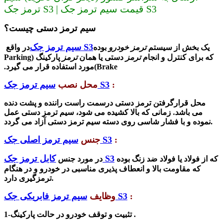
ترمز جک S3 | قیمت سیم ترمز جک S3
سیم ترمز دستی چیست؟
سیم ترمز جک S3
یک بخش از سیستم
ترمز خودرو
بوده
در واقع
که برای کنترل و انجام
ترمز
دستی یا همان
ترمز
پارکینگ (Parking
Brake)مورد استفاده قرار می گیرد.
:
سیم ترمز جک S3
محل نصب
محل قرارگرفتن ترمز دستی درسمت راست راننده و پشت دنده
می باشد. زمانی که بالا کشیده می شود، سیم ترمز دستی عمل
نموده و با فشار شاسی روی دسته سیم ترمز دستی آزاد می گردد.
:
سیم ترمز اصلی جک S3
جنس
کابل ترمز جک S3
که از فولاد یا فولاد ضد زنگ بوده
در مورد جنس
که مقاومت بالا و انعطاف پذیری مناسبی در خودرو و در هنگام
ترمزگیری دارد.
:
سیم ترمز فابریکی جک S3
وظایف
تثبیت و توقف خودرو در حالت پارکینگ .
1-