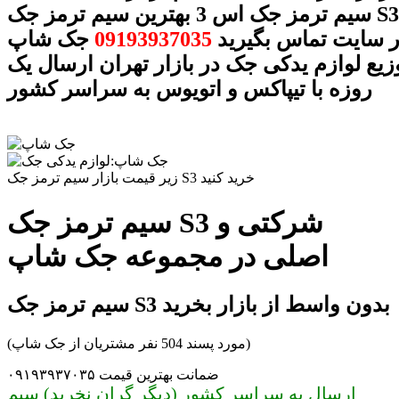
سیم ترمز جک اس 3 بهترین سیم ترمز جک S3 با شماره
ر سایت تماس بگیرید
09193937035
جک شاپ
وزیع لوازم یدکی جک در بازار تهران ارسال یک
روزه با تیپاکس و اتویوس به سراسر کشور
زیر قیمت بازار سیم ترمز جک S3 خرید کنید
سیم ترمز جک S3 شرکتی و
اصلی در مجموعه جک شاپ
سیم ترمز جک S3 بدون واسط از بازار بخرید
(مورد پسند 504 نفر مشتریان از جک شاپ)
ضمانت بهترین قیمت ۰۹۱۹۳۹۳۷۰۳۵
ارسال به سراسر کشور (دیگر گران نخرید) سیم