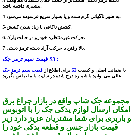
3-دسته ترمز دستی سخت‌تر از حالت عادی بکشد یا مقاومت
بیشتری داشته باشد.
4-به طور ناگهانی گرم شده و یا بسیار سریع فرسوده می‌شود.
5-کشش ناکافی یا زیاد شدن کشش.
6-حرکت غیرمنتظره خودرو در حالت پارک.
7-بالا رفتن یا حرکت آزاد دسته ترمز دستی.
قیمت سیم ترمز جک S3 :
با ضمانت اصلی و کیفیت
قیمت سیم ترمز جک S3
برای اطلاع از
عالی می توانید با شماره درج شده در سایت با ما تماس بگیرید.
مجموعه جک شاپ واقع در بازار چراغ برق
امکان ارسال لوازم یدکی جک را با اتوبوس
و باربری برای شما مشتریان عزیز دارد زیر
قیمت بازار جنس و قطعه یدکی خود را