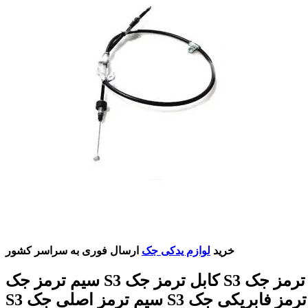
خرید
لوازم یدکی جک
ارسال فوری به سراسر کشور
سیم ترمز جک S3 کابل ترمز جک S3 قیمت سیم ترمز جک
S3 سیم ترمز اصلی جک S3 سیم ترمز فابریکی جک S3