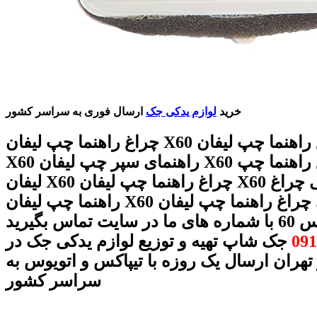
خرید
لوازم یدکی جک
ارسال فوری به سراسر کشور
چراغ راهنما چپ لیفان X60 خرید چراغ راهنما چپ لیفان
X60 راهنمای سپر چپ لیفان X60 قیمت چراغ راهنما چپ
لیفان X60 چراغ راهنما چپ لیفان X60 فابریکی چراغ
راهنما چپ لیفان X60 اصلی چراغ راهنما چپ لیفان
 در سایت تماس بگیرید
091
جک شاپ تهیه و توزیع لوازم یدکی جک در
 تهران ارسال یک روزه با تیپاکس و اتویوس به
سراسر کشور