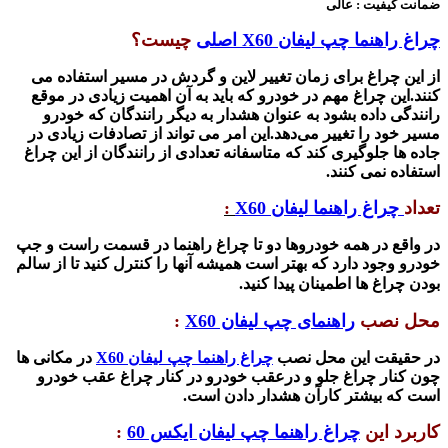
ضمانت کیفیت : عالی
چراغ راهنما چپ لیفان
X60
اصلی
چیست؟
از این چراغ برای زمان تغییر لاین و گردش در مسیر استفاده می
کنند.این چراغ مهم در خودرو که باید به آن اهمیت زیادی در موقع
رانندگی داده بشود به عنوان هشدار به دیگر رانندگان که خودرو
مسیر خود را تغییر می‌دهد.این امر می تواند از تصادفات زیادی در
جاده ها جلوگیری کند که متاسفانه تعدادی از رانندگان از این چراغ
استفاده نمی کنند
.
تعداد
چراغ راهنما لیفان
X60
:
در واقع در همه خودروها دو تا چراغ راهنما در قسمت راست و جپ
خودرو وجود دارد که بهتر است همیشه آنها را کنترل کنید تا از سالم
بودن چراغ ها اطمینان پیدا کنید
.
محل نصب
راهنمای چپ لیفان
X60
:
در حقیقت این محل نصب
چراغ راهنما چپ لیفان
X60
در مکانی ها
چون کنار چراغ جلو و درعقب خودرو در کنار چراغ عقب خودرو
است که بیشتر کارآن هشدار دادن است
.
کاربرد این
چراغ راهنما چپ لیفان ایکس 60
: