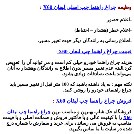
وظیفه
چراغ راهنما چپ اصلی لیفان
X60
:
-
اعلام حضور
-
اعلام خطر (هشدار – احتیاط)
-
اطلاع رسانی به رانندگان دیگر جهت تغییر مسیر
.
قیمت چراغ راهنما چپ لیفان
X60
:
هزینه چراغ راهنما خودرو خیلی کم است و می توانید آن را تعویض
کرد.البته عدم تغییر مسیر بدون اطلاع به رانندگان وهشدار به آنان
می‌تواند باعث تصادفات زیادی بشود
.
نکته مهم : به یاد داشته باشید که 100 متر قبل از تغییر مسیر باید
چراغ راهنمای خودرو را روشن کنید
.
فروش چراغ راهنما چپ لیفان
X60
:
فروشگاه جک شاپ بهترین و مناسب ترین
چراغ راهنما چپ لیفان
X60
را با کیفیت عالی و با فاکتور فروش و ضمانت اصلی و با قیمت
مناسب به فروش می رساند ، برای خرید و سفارش با شماره درج
شده در سایت با ما تماس بگیرید
.