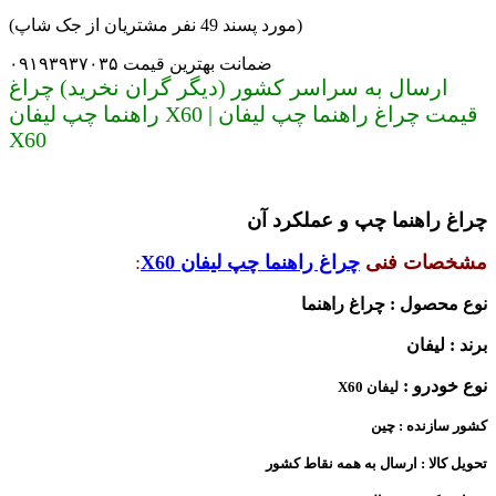
(مورد پسند 49 نفر مشتریان از جک شاپ)
ضمانت بهترین قیمت ۰۹۱۹۳۹۳۷۰۳۵
ارسال به سراسر کشور (دیگر گران نخرید) چراغ
راهنما چپ لیفان X60 | قیمت چراغ راهنما چپ لیفان
X60
چراغ راهنما چپ و عملکرد آن
مشخصات فنی
چراغ راهنما چپ لیفان
X60
:
نوع محصول : چراغ راهنما
برند : لیفان
نوع خودرو :
لیفان X60
کشور سازنده : چین
تحویل کالا : ارسال به همه نقاط کشور