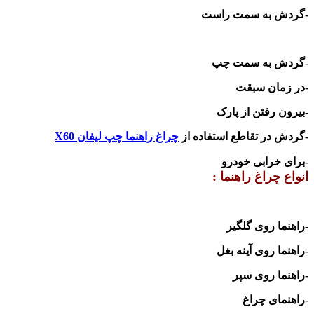
-
گردش به س
مت راست
-
گردش به سمت چپ
-
در زمان سبقت
-
بیرون رفتن از پارک
-
گردش در تقاطع استفاده از
چراغ راهنما چپ لیفان
X60
-
برای خرابی خودرو
انواع چراغ راهنما :
-
راهنما روی گلگیر
-
راهنما روی آینه بغل
-
راهنما روی سپر
-
راهنمای چراغ