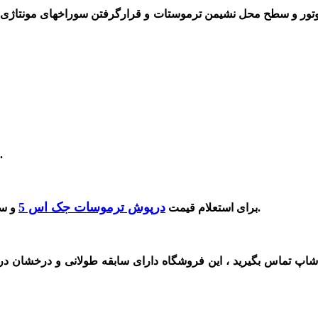
تور و سطح محل نشیمن ترموستات و قرارگرفتن سوراخهای مونتاژی نس
با مشاهده این حالت حتما به تعویض این قطعه و ترموسات اقدام کنید.
درپوش ترموسات جک اس 5
و سفارش و خرید آن با کیفیت عالی و با ضمانت اصلی با ما تماس بگیرید.
برای استعلام قیمت
شاپ تماس بگیرید ، این
فروشگاه دارای سابقه طولانی و درخشان د