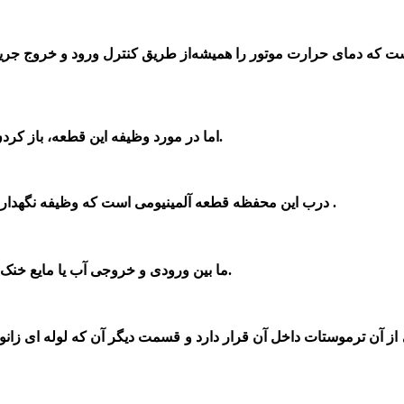
 که دمای حرارت موتور را همیشه
از طریق کنترل ورود و خروج جری
اما در مورد وظیفه این قطعه، باز کردن و بسته کردن مسیر گردش آب از موتور به رادیاتور خودرو می باشد.
درب این محفظه قطعه آلمینیومی است که وظیفه نگهداری ترموستات را بر عهده دارد و شیلنگ رادیاتور به ان وصل شده است .
ما بین ورودی و خروجی آب یا مایع خنک کننده در ترموستات میباشد.
ن ترموستات داخل آن قرار دارد و قسمت دیگر آن که لوله ای زانویی