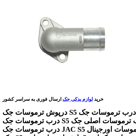
خرید
لوازم یدکی جک
ارسال فوری به سراسر کشور
درپوش ترموسات جک S5 قیمت درب ترموسات جک S5
درب ترموسات جک S5 درب ترموسات اصلی جک S5
درب ترموسات جک JAC S5 درب ترموسات اورجینال