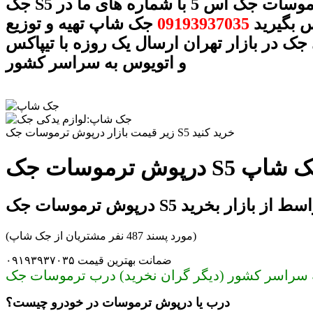
جک S5 درب ترموسات جک اس 5 با شماره های ما در
 بگیرید
09193937035
جک شاپ تهیه و توزیع
جک در بازار تهران ارسال یک روزه با تیپاکس
و اتویوس به سراسر کشور
زیر قیمت بازار درپوش ترموسات جک S5 خرید کنید
وعه جک شاپ
ت جک S5 بدون واسط از بازار بخرید
(مورد پسند 487 نفر مشتریان از جک شاپ)
ضمانت بهترین قیمت ۰۹۱۹۳۹۳۷۰۳۵
درب یا درپوش ترموسات در خودرو چیست؟