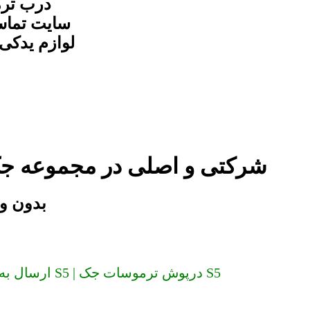
سایت تماس
لوازم یدکی 
درپوش ترموسات جک S5 شرکتی و اصلی در مجم
درپوش ترموسا
ارسال به سراسر کشور (دیگر گران نخرید) درب ترموسات جک S5 | درپوش ترموسات جک S5