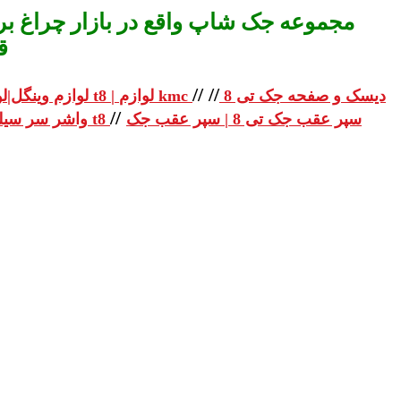
مجموعه جک شاپ واقع در بازار چراغ برق
ق
//
//
دیسک و صفحه جک تی 8
لوازم یدکی جک تی 8 | لوازم یدکی جک t8 | لوازم kmc
لوازم وینگل|لو
//
سپر عقب جک تی 8 | سپر عقب جک
واشر سر سیلندر جک تی 8 | واشر سر سیلندر جک t8