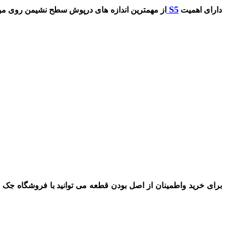
درپوش ترموسات جک S5
دارای اهمیت
از مهمترین اندازه های درپوش سطح نشیمن روی مو
برای خرید واطمینان از اصل بودن قطعه می توانید با فروشگاه جک 