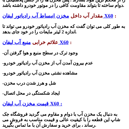
دوام ساخته تا بتواند مقاومت کافی را در موتور خودرو داشته باشد.
:
مخزن انبساط آب رادیاتور لیفان X60
مقدار آب داخل
به طور کلی می توان گفت که مخزن آب رادیاتور خودرو می تواند تا
اندازه 2 لیتر مایعات را در خود جای بدهد.
:
منبع آب لیفان X60
علائم خرابی
-وجود ترک در سطح منبع و هوا گرفتن آن
-عدم بیرون آمدن آب از مخزن آب رادیاتور خودرو
-مشاهده نشتی مخزن آب رادیاتور خودرو
-شل و هرز شدن درب مخزن
-ایجاد شکستگی در محل اتصال
قیمت مخزن آب لیفان X60 :
به دنبال یک مخزن آب با دوام و مقاوم می گردید فروشگاه جک
شاپ این قطعه را با کیفیت عالی و قیمت مناسب به فروش می
رساند ، برای خرید و سفارش آن با ما تماس بگیرید.