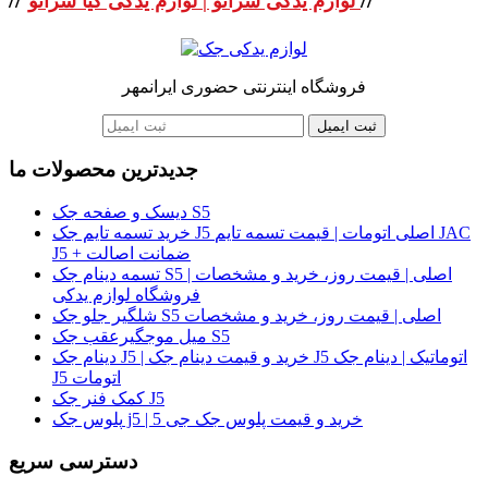
لوازم یدکی سراتو | لوازم یدکی کیا سراتو
فروشگاه اینترنتی حضوری ایرانمهر
ثبت ایمیل
جدیدترین محصولات ما
دیسک و صفحه جک S5
خرید تسمه تایم جک J5 اصلی اتومات | قیمت تسمه تایم JAC
J5 + ضمانت اصالت
تسمه دینام جک S5 اصلی | قیمت روز، خرید و مشخصات |
فروشگاه لوازم یدکی
شلگیر جلو جک S5 اصلی | قیمت روز، خرید و مشخصات
میل موجگیرعقب جک S5
دینام جک J5 | خرید و قیمت دینام جک J5 اتوماتیک | دینام جک
J5 اتومات
کمک فنر جک J5
پلوس جک j5 | خرید و قیمت پلوس جک جی 5
دسترسی سریع