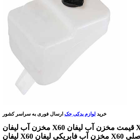
خرید
لوازم یدکی جک
ارسال فوری به سراسر کشور
مخزن آب لیفان X60 قیمت مخزن آب لیفان X60 منبع آب
لیفان X60 مخزن آب فابریکی لیفان X60 مخزن آب اصلی