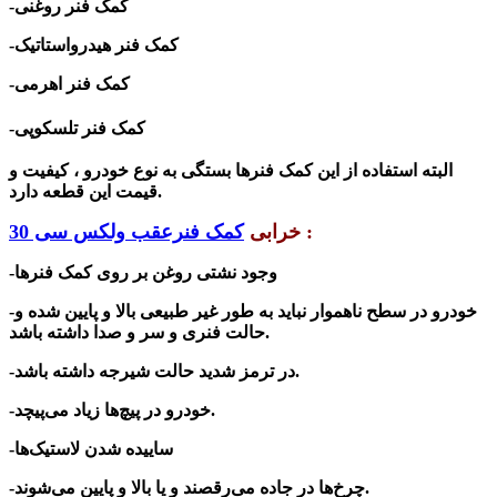
-کمک فنر روغنی
-کمک فنر هیدرواستاتیک
-کمک فنر اهرمی
-کمک فنر تلسکوپی
البته استفاده از این کمک فنرها بستگی به نوع خودرو ، کیفیت و
قیمت این قطعه دارد.
:
خرابی
کمک فنرعقب ولکس سی 30
-وجود نشتی روغن بر روی کمک فنرها
-خودرو در سطح ناهموار نباید به طور غیر طبیعی بالا و پایین شده و
حالت فنری و سر و صدا داشته باشد.
-در ترمز شدید حالت شیرجه داشته باشد.
-خودرو در پیچ‌ها زیاد می‌پیچد.
-ساییده شدن لاستیک‌ها
-چرخ‌ها در جاده می‌رقصند و یا بالا و پایین می‌شوند.