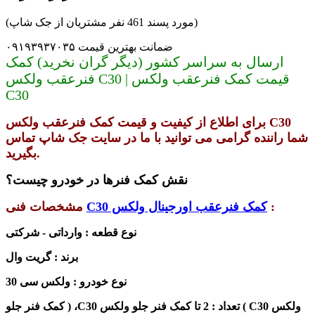
(مورد پسند 461 نفر مشتریان از جک شاپ)
ضمانت بهترین قیمت ۰۹۱۹۳۹۳۷۰۳۵
ارسال به سراسر کشور (دیگر گران نخرید) کمک
فنرعقب ولکس C30 | قیمت کمک فنرعقب ولکس
C30
برای اطلاع از کیفیت و قیمت کمک فنرعقب ولکس C30
شما راننده گرامی می توانید با ما در سایت جک شاپ تماس
بگیرید.
نقش کمک فنرها در خودرو چیست؟
:
کمک فنرعقب اورجینال ولکس C30
مشخصات فنی
نوع قطعه : وارداتی - شرکتی
برند : گریت وال
نوع خودرو : ولکس سی 30
ولکس C30
)
( کمک فنر جلو
تعداد : 2 تا
کمک فنر جلو
ولکس C30
،