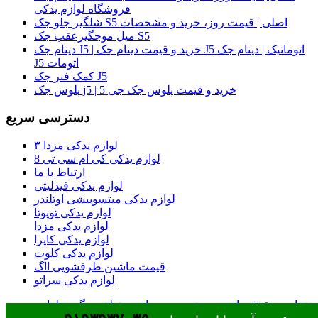
فروشگاه لوازم یدکی
شلگیر جلو جک S5 اصلی | قیمت روز، خرید و مشخصات
میل موجگیرعقب جک S5
دینام جک J5 | خرید و قیمت دینام جک J5 اتوماتیک | دینام جک
J5 اتومات
کمک فنر جک J5
پلوس جک j5 | خرید و قیمت پلوس جک جی 5
دسترسی سریع
لوازم یدکی مزدا ۳
لوازم یدکی کی ام سی تی 8
ارتباط با ما
لوازم یدکی فیدلیتی
لوازم یدکی میتسوبیشی اوتلندر
لوازم یدکی تویوتا
لوازم یدکی مزدا
لوازم یدکی کاپرا
لوازم یدکی کلوت
قیمت ماشین ظرفشویی ااگ
لوازم یدکی سراتو
تمامی حقوق مادی و معنوی وب سایت متعلق به گروه لوازم