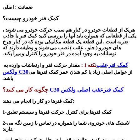
ضمانت : اصل
ی
کمک فنر خودرو چیست؟
هریک از قطعات خودرو در کنار هم سبب حرکت خودرو می شوند ،
یکی از قطعاتی که همواره باید آنها را بررسی کنید کمک فنر یا جاذب
ضربه است . این قطعه یک قطعه مکانیکی بوده که در کنار چرخ
های خودرو ( جلو - عقب ) نصب می شوند و وظیفه دارند که
نوسانات به وجود آمده در فنر خودرو را کنترل ومیرا بکند.
کمک فنرعقب
نکته 1 :
مقدار حرکت فنر و ارتعاشات وارده به
ولکس C30
از عوامل اصلی زیاد یا کم شدن عمر کمک فنرها می
باشد.
کمک فنرعقب اصلی ولکس C30
چگونه کار می کنند؟
کمک فنرها دو کار را انجام می دهند:
1-کمک فنرها برای کنترل حرکت فنرها و سیستم تعلیق
2-لاستیک های خودروی شما را همواره در تماس با زمین نگه می
دارند.
بدین صورت که در حالت توقف یا در حال حرکت، سطح پایینی