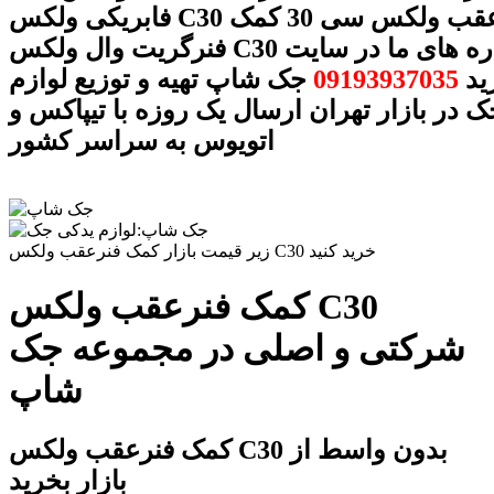
فابریکی ولکس C30 کمک فنرعقب ولکس سی 30 کمک
فنرگریت وال ولکس C30 با شماره های ما در سایت
ید
09193937035
جک شاپ تهیه و توزیع لوازم
 در بازار تهران ارسال یک روزه با تیپاکس و
اتویوس به سراسر کشور
زیر قیمت بازار کمک فنرعقب ولکس C30 خرید کنید
کمک فنرعقب ولکس C30
شرکتی و اصلی در مجموعه جک
شاپ
کمک فنرعقب ولکس C30 بدون واسط از
بازار بخرید