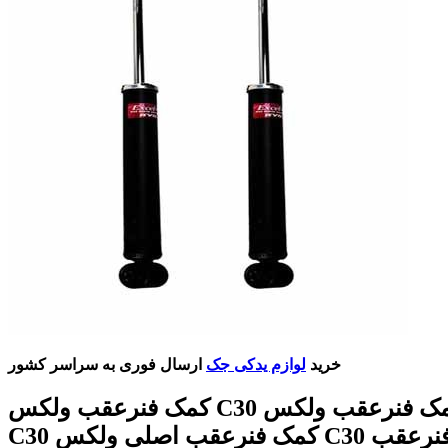
خرید
لوازم یدکی جک
ارسال فوری به سراسر کشور
کمک فنرعقب ولکس C30 قیمت کمک فنرعقب ولکس
C30 کمک فنرعقب اصلی ولکس C30 کمک فنرعقب