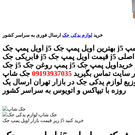
خرید
لوازم یدکی جک
ارسال فوری به سراسر کشور
اویل پمپ جک j5 بهترین اویل پمپ جک j5 اویل پمپ
فابریکی جک j5 قیمت اویل پمپ جک j5 اویل پمپ اصلی
جک j5 پمپ روغن جک j5 خریداویل پمپ جک j5 با شماره
ر سایت تماس بگیرید
09193937035
جک شاپ
وزیع لوازم یدکی جک در بازار تهران ارسال یک
روزه با تیپاکس و اتویوس به سراسر کشور
زیر قیمت بازار اویل پمپ جک j5 خرید کنید