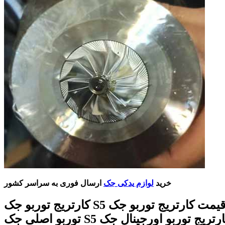
خرید
لوازم یدکی جک
ارسال فوری به سراسر کشور
کارتریج توربو جک S5 قیمت کارتریج توربو جک S5 کارتریج
توربو اصلی جک S5 کارتریج توربو اورجینال جک S5