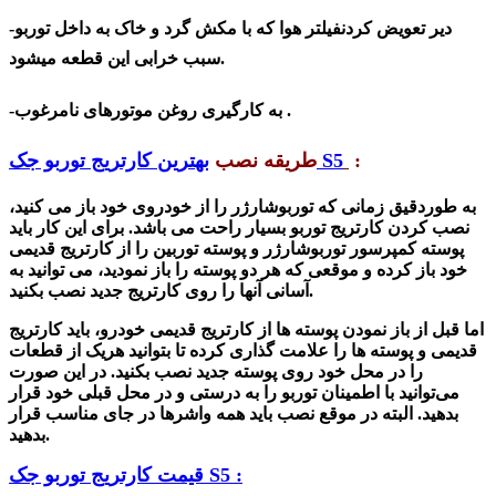
-دیر تعویض کردنفیلتر هوا که با مکش گرد و خاک به داخل توربو
سبب خرابی این قطعه میشود.
-به کارگیری روغن موتورهای نامرغوب .
:
بهترین کارتریج توربو جک S5
طریقه نصب
به طوردقیق زمانی که توربوشارژر را از خودروی خود باز می کنید،
نصب کردن کارتریج توربو بسیار راحت می باشد. برای این کار باید
پوسته کمپرسور توربوشارژر و پوسته توربین را از کارتریج قدیمی
خود باز کرده و موقعی که هر دو پوسته را باز نمودید، می توانید به
آسانی آنها را روی کارتریج جدید نصب بکنید.
اما قبل از باز نمودن پوسته ها از کارتریج قدیمی خودرو، باید کارتریج
قدیمی و پوسته ها را علامت گذاری کرده تا بتوانید هریک از قطعات
را در محل خود روی پوسته جدید نصب بکنید. در این صورت
می‌توانید با اطمینان توربو را به درستی و در محل قبلی خود قرار
بدهید. البته در موقع نصب باید همه واشرها در جای مناسب قرار
بدهید.
قیمت کارتریج توربو جک S5 :