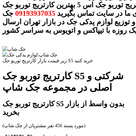
کارتریج توربو جک اس 5 بهترین کارتریج توربو جک S5 با
 ما در سایت تماس بگیرید
09193937035
جک
 توزیع لوازم یدکی جک در بازار تهران ارسال
ک روزه با تیپاکس و اتویوس به سراسر کشور
زیر قیمت بازار کارتریج توربو جک S5 خرید کنید
کارتریج توربو جک S5 شرکتی و
اصلی در مجموعه جک شاپ
کارتریج توربو جک S5 بدون واسط از بازار
بخرید
(مورد پسند 456 نفر مشتریان از جک شاپ)