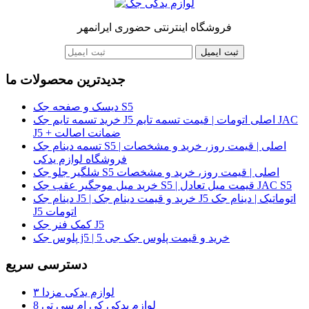
فروشگاه اینترنتی حضوری ایرانمهر
ثبت ایمیل
جدیدترین محصولات ما
دیسک و صفحه جک S5
خرید تسمه تایم جک J5 اصلی اتومات | قیمت تسمه تایم JAC
J5 + ضمانت اصالت
تسمه دینام جک S5 اصلی | قیمت روز، خرید و مشخصات |
فروشگاه لوازم یدکی
شلگیر جلو جک S5 اصلی | قیمت روز، خرید و مشخصات
خرید میل موجگیر عقب جک S5 | قیمت میل تعادل JAC S5
دینام جک J5 | خرید و قیمت دینام جک J5 اتوماتیک | دینام جک
J5 اتومات
کمک فنر جک J5
پلوس جک j5 | خرید و قیمت پلوس جک جی 5
دسترسی سریع
لوازم یدکی مزدا ۳
لوازم یدکی کی ام سی تی 8