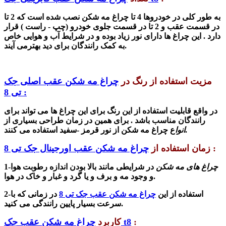
به طور کلی در خودروها 4 تا چراغ مه شکن نصب شده است که 2 تا
در قسمت عقب و 2 تا در قسمت جلوی خودرو (چپ - راست ) قرار
دارد . این چراغ ها دارای نور زیاد بوده و در شرایط آب و هوایی خاص
می آیند.
به کمک رانندگان برای دید بهتر
مزیت استفاده از رنگ در
چراغ مه شکن عقب اصلی جک
تی 8 :
در واقع قابلیت استفاده از این رنگ برای این چراغ ها می تواند برای
رانندگان مناسب باشد . برای همین در زمان طراحی بسیاری از
ع چراغ مه شکن از نور قرمز -سفید استفاده می کنند.
انوا
:
زمان استفاده از
چراغ مه شکن عقب اورجینال جک تی 8
چراغ های مه شکن
در شرایطی مانند بالا بودن اندازه رطوبت هوا
1-
و وجود مه و برف و یا گرد و غبار و خاک در هوا.
2-استفاده از این
چراغ مه شکن عقب جک تی 8
در زمانی که با
سرعت بسیار پایین رانندگی می کنید.
:
چراغ مه شکن عقب جک t8
کاربرد