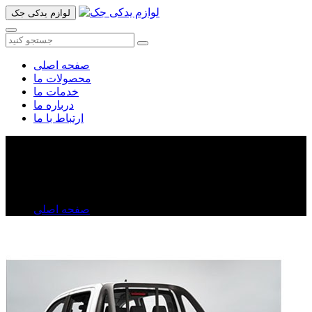
لوازم یدکی جک
صفحه اصلی
محصولات ما
خدمات ما
درباره ما
ارتباط با ما
چراغ مه شکن عقب جک تی ۸
چراغ مه شکن عقب جک تی ۸
صفحه اصلی