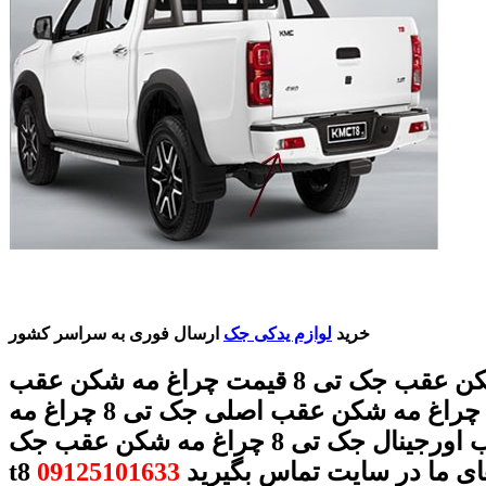
خرید
لوازم یدکی جک
ارسال فوری به سراسر کشور
چراغ مه شکن عقب جک تی 8 قیمت چراغ مه شکن عقب
جک تی 8 چراغ مه شکن عقب اصلی جک تی 8 چراغ مه
شکن عقب اورجینال جک تی 8 چراغ مه شکن عقب جک
 های ما در سایت تماس بگیرید
09125101633