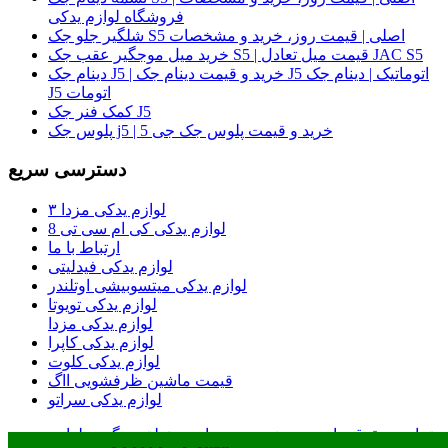
فروشگاه لوازم یدکی
شلگیر جلو جک S5 اصلی | قیمت روز، خرید و مشخصات
خرید میل موجگیر عقب جک S5 | قیمت میل تعادل JAC S5
دینام جک J5 | خرید و قیمت دینام جک J5 اتوماتیک | دینام جک
J5 اتومات
کمک فنر جک J5
پلوس جک j5 | خرید و قیمت پلوس جک جی 5
دسترسی سریع
لوازم یدکی مزدا ۳
لوازم یدکی کی ام سی تی 8
ارتباط با ما
لوازم یدکی فیدلیتی
لوازم یدکی میتسوبیشی اوتلندر
لوازم یدکی تویوتا
لوازم یدکی مزدا
لوازم یدکی کاپرا
لوازم یدکی کلوت
قیمت ماشین ظرفشویی ااگ
لوازم یدکی سراتو
تمامی حقوق مادی و معنوی وب سایت متعلق به گروه لوازم