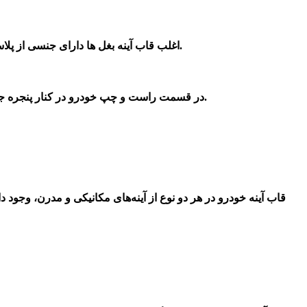
به طور کلی رنگ و طرح‌های مختلفی دارد و با توجه به طراحی خودرو، در ابعاد گوناگونی ساخته می‌شوند.
اغلب قاب آینه بغل ها دارای جنسی از پلاس
شکند می تواند به آینه نیز صدمه وارد کند و کارایی خود را از دست بدهد.
در قسمت راست و چپ خودرو در کنار پنجره ج
قاب آینه خودرو در هر دو نوع از آینه‌های مکانیکی و مدرن، وجود 