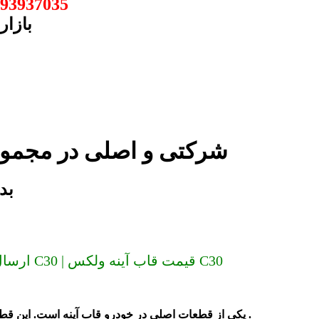
93937035
بازار
قاب آینه ولکس C30 شرکتی و اصلی 
قاب 
ارسال به سراسر کشور (دیگر گران نخرید) قاب آینه ولکس C30 | قیمت قاب آینه ولکس C30
شده است .
یکی از قطعات اصلی در خودرو قاب آینه است. این قط