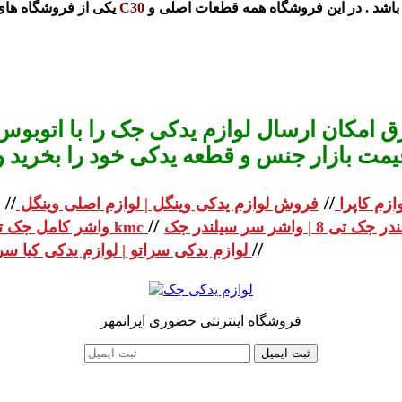
اشد . در این فروشگاه همه قطعات اصلی و
قاب آینه ولکس C30
یکی از فروشگاه های 
 امکان ارسال لوازم یدکی جک را با اتوبوس 
یمت بازار جنس و قطعه یدکی خود را بخرید و استعلا
//
//
ازم کاپرا
فروش لوازم یدکی وینگل | لوازم اصلی وینگل
//
واشر کامل جک تی 8 | واشر کامل جک kmc
//
لوازم یدکی سراتو | لوازم یدکی کیا سراتو
فروشگاه اینترنتی حضوری ایرانمهر
ثبت ایمیل