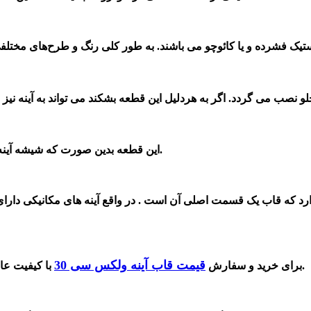
تیک فشرده و یا کائوچو می با
شند
.
لو نصب می گردد.
اگر به هردلیل این قطعه ب
محافظت می کند.
این قطعه بدین صورت که شیشه آینه 
دارد که قاب یک قسمت اصلی آن است . در واقع آینه های مکانیکی دارای
قیمت قاب آینه ولکس سی 30
شماره ما در سایت تماس بگیرید.
برای خرید و سفار
ش
با کیفیت عال