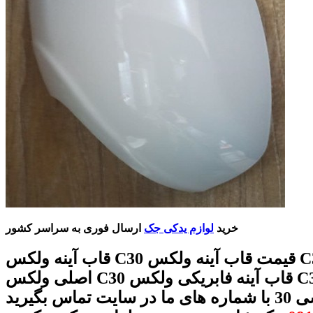
خرید
لوازم یدکی جک
ارسال فوری به سراسر کشور
قاب آینه ولکس C30 قیمت قاب آینه ولکس C30 قاب آینه
اصلی ولکس C30 قاب آینه فابریکی ولکس C30 قاب آینه
 تماس بگیرید