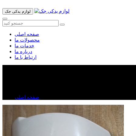
لوازم یدکی جک
صفحه اصلی
محصولات ما
خدمات ما
درباره ما
ارتباط با ما
قاب آینه ولکس C۳۰
قاب آینه ولکس C۳۰
صفحه اصلی