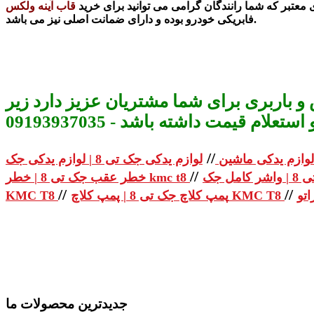
معتبر که شما رانندگان گرامی می توانید برای خرید
فابریکی خودرو بوده و دارای ضمانت اصلی نیز می باشد.
و باربری برای شما مشتریان عزیز دارد زیر
م قیمت داشته باشد - 09193937035
//
لوازم یدکی ماشین
//
خطر عقب جک تی 8 | خطر kmc t8
//
//
پمپ کلاچ جک تی 8 | پمپ کلاچ KMC T8
KMC T8
جدیدترین محصولات ما