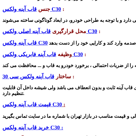
:
قاب آینه ولکس C30
جنس
:
قاب آینه اصلی ولکس C30
محل قرارگیری
قاب آینه ولکس C30
:
قاب آینه فابریکی ولکس C30
وظیفه
را از
ضربات احتمالی ، برخورد خودرو به قاب و ...
:
ساختار
قاب آینه ولکس سی 30
 قاب آینه ثابت و بدون انعطاف می با
شد
ولی شیشه داخل آن قابلیت
تنظیم دارد.
:
قیمت قاب آینه ولکس C30
ی و قیمت مناسب در بازار تهران با
خرید قاب آینه ولکس C30 :