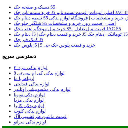
دیسک و صفحه جک S5
لی | قیمت روز، خرید و مشخصات | فروشگاه لوازم یدکی
شلگیر جلو جک S5 اصلی | قیمت روز، خرید و مشخصات
خرید میل موجگیر عقب جک S5 | قیمت میل تعادل JAC S5
کمک فنر جک J5
پلوس جک j5 | خرید و قیمت پلوس جک جی 5
دسترسی سریع
لوازم یدکی مزدا ۳
لوازم یدکی کی ام سی تی 8
ارتباط با ما
لوازم یدکی فیدلیتی
لوازم یدکی میتسوبیشی اوتلندر
لوازم یدکی تویوتا
لوازم یدکی مزدا
لوازم یدکی کاپرا
لوازم یدکی کلوت
قیمت ماشین ظرفشویی ااگ
لوازم یدکی سراتو