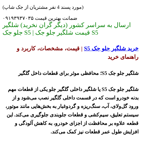
(مورد پسند 4 نفر مشتریان از جک شاپ)
ضمانت بهترین قیمت ۰۹۱۹۳۹۳۷۰۳۵
ارسال به سراسر کشور (دیگر گران نخرید) شلگیر
جلو جک S5 | قیمت شلگیر جلو جک S5
خرید شلگیر جلو جک
S5
|
قیمت، مشخصات، کاربرد و
راهنمای خرید
شلگیر جلو جک
S5
؛ محافظی موثر برای قطعات داخل گلگیر
شلگیر جلو جک
S5
یا شلگیر داخلی گلگیر جلو یکی از قطعات مهم
بدنه خودرو است که در قسمت داخلی گلگیر نصب می‌شود و از
ورود گل‌ولای، آب، سنگ‌ریزه و گردوغبار به بخش‌هایی مانند موتور،
سیستم تعلیق، سیم‌کشی و قطعات جلوبندی جلوگیری می‌کند. این
قطعه علاوه بر محافظت از اجزای خودرو، به کاهش آلودگی و
افزایش طول عمر قطعات نیز کمک می‌کند
.