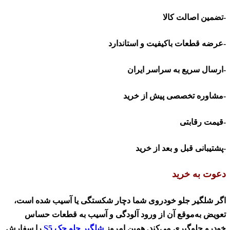
-تضمین اصالت کالا
-عرضه قطعات باکیفیت و استاندارد
-ارسال سریع به سراسر ایران
-مشاوره تخصصی پیش از خرید
-قیمت رقابتی
-پشتیبانی قبل و بعد از خرید
دعوت به خرید
اگر شلگیر جلو خودروی شما دچار شکستگی یا آسیب شده است،
تعویض به‌موقع آن از ورود آلودگی و آسیب به قطعات حساس
خودرو جلوگیری می‌کند. همین امروز
شلگیر جلو جک
S5
را سفارش