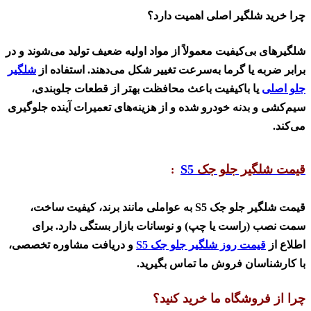
چرا خرید شلگیر اصلی اهمیت دارد؟
شلگیرهای بی‌کیفیت معمولاً از مواد اولیه ضعیف تولید می‌شوند و در
برابر ضربه یا گرما به‌سرعت تغییر شکل می‌دهند. استفاده از
شلگیر
جلو اصلی
یا باکیفیت باعث محافظت بهتر از قطعات جلوبندی،
سیم‌کشی و بدنه خودرو شده و از هزینه‌های تعمیرات آینده جلوگیری
می‌کند
.
قیمت شلگیر جلو جک
S5
:
قیمت شلگیر جلو جک
S5
به عواملی مانند برند، کیفیت ساخت،
سمت نصب (راست یا چپ) و نوسانات بازار بستگی دارد. برای
اطلاع از
قیمت روز شلگیر جلو جک
S5
و دریافت مشاوره تخصصی،
با کارشناسان فروش ما تماس بگیرید
.
چرا از فروشگاه ما خرید کنید؟