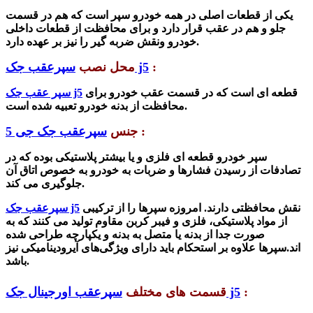
یکی از قطعات اصلی در همه خودرو سپر است که هم در قسمت
جلو و هم در عقب قرار دارد و برای محافظت از قطعات داخلی
خودرو ونقش ضربه گیر را نیز بر عهده دارد.
:
سپرعقب جک j5
محل نصب
قطعه ای است که در قسمت عقب خودرو برای
سپر عقب جک j5
محافظت از بدنه خودرو تعبیه شده است.
:
جنس
سپرعقب جک جی 5
سپر خودرو قطعه ای فلزی و یا بیشتر پلاستیکی بوده که در
تصادفات از رسیدن فشارها و ضربات به خودرو به خصوص اتاق آن
جلوگیری می کند.
نقش محافظتی دارند. امروزه سپرها را از ترکیبی
سپرعقب جک j5
از مواد پلاستیکی، فلزی و فیبر کربن مقاوم تولید می کنند که به
صورت جدا از بدنه یا متصل به بدنه و یکپارچه طراحی شده
اند.سپرها علاوه بر استحکام باید دارای ویژگی‌های آیرودینامیکی نیز
باشد.
:
سپرعقب اورجینال جک j5
قسمت های مختلف