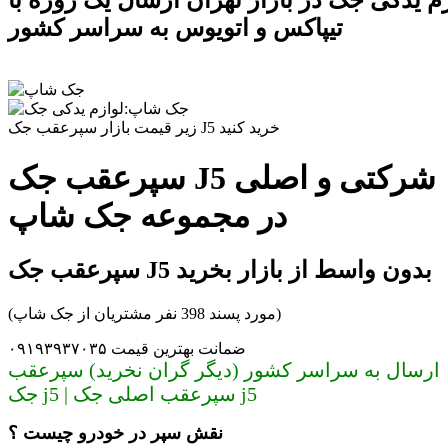
زم یدکی جک در بازار تهران ارسال یک روزه با
تیپاکس و اتویوس به سراسر کشور
زیر قیمت بازار سپرعقب جک J5 خرید کنید
سپرعقب جک J5 شرکتی و اصلی
در مجموعه جک شاپ
سپرعقب جک J5 بدون واسط از بازار بخرید
(مورد پسند 398 نفر مشتریان از جک شاپ)
ضمانت بهترین قیمت ۰۹۱۹۳۹۳۷۰۳۵
ارسال به سراسر کشور (دیگر گران نخرید) سپرعقب
جک j5 | سپرعقب اصلی جک j5
نقش سپر در خودرو چیست ؟