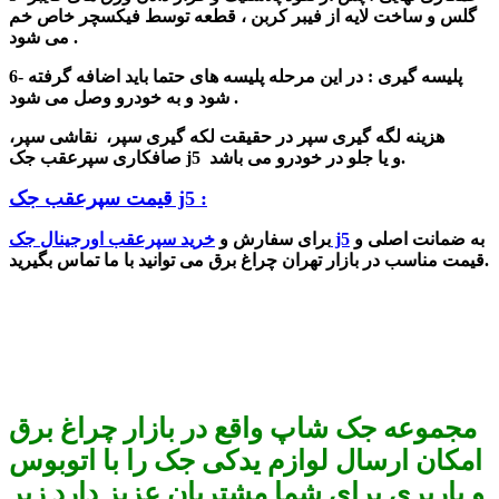
گلس و ساخت لایه از فیبر کربن ، قطعه توسط فیکسچر خاص خم
می شود .
6- پلیسه گیری : در این مرحله پلیسه های حتما باید اضافه گرفته
شود و به خودرو وصل می شود .
هزینه لگه گیری سپر در حقیقت
لکه گیری سپر، نقاشی سپر،
صافکاری سپرعقب جک j5 و یا جلو در خودرو می باشد.
قیمت سپرعقب جک j5 :
به ضمانت اصلی و
خرید سپرعقب اورجینال جک j5
برای سفارش و
قیمت مناسب در بازار تهران چراغ برق می توانید با ما تماس بگیرید.
مجموعه جک شاپ واقع در بازار چراغ برق
امکان ارسال لوازم یدکی جک را با اتوبوس
و باربری برای شما مشتریان عزیز دارد زیر