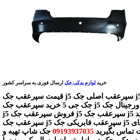
خرید
لوازم یدکی جک
ارسال فوری به سراسر کشور
قیمت سپرعقب جک j5 سپرعقب اصلی جک j5 سپرعقب
جک جی 5 خرید سپرعقب جک j5 سپرعقب اورجینال جک
j5 فروش سپرعقب جک j5 سپرعقب جک j5 قیمت و خرید
سپرعقب جک j5 سپرعقب فابریکی جک j5 با شماره های
ت تماس بگیرید
09193937035
جک شاپ تهیه و