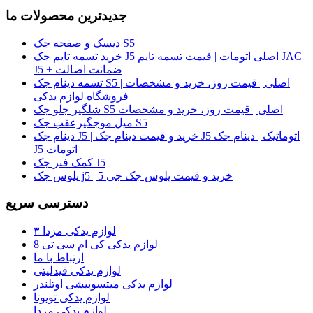
جدیدترین محصولات ما
دیسک و صفحه جک S5
خرید تسمه تایم جک J5 اصلی اتومات | قیمت تسمه تایم JAC
J5 + ضمانت اصالت
تسمه دینام جک S5 اصلی | قیمت روز، خرید و مشخصات |
فروشگاه لوازم یدکی
شلگیر جلو جک S5 اصلی | قیمت روز، خرید و مشخصات
میل موجگیرعقب جک S5
دینام جک J5 | خرید و قیمت دینام جک J5 اتوماتیک | دینام جک
J5 اتومات
کمک فنر جک J5
پلوس جک j5 | خرید و قیمت پلوس جک جی 5
دسترسی سریع
لوازم یدکی مزدا ۳
لوازم یدکی کی ام سی تی 8
ارتباط با ما
لوازم یدکی فیدلیتی
لوازم یدکی میتسوبیشی اوتلندر
لوازم یدکی تویوتا
لوازم یدکی مزدا