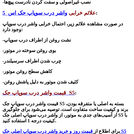
-نصب غیراصولی و سفت کردن نادرست پیچ‌ها
:
علائم خرابی
واشر درب سوپاپ جک اس
5
در صورت مشاهده علائم زیر، احتمال خرابی واشر درب سوپاپ
:
وجود دارد
-نشت روغن از اطراف درب سوپاپ
-بوی روغن سوخته در موتور
-چرب شدن اطراف سرسیلندر
-کاهش سطح روغن موتور
-کثیف شدن موتور به دلیل پاشش روغن
:
S5
قیمت واشر درب سوپاپ جک
بسته به اصلی یا متفرقه بودن،
S5
قیمت واش
ر درب سوپاپ جک
برند و کیفیت ساخت متفاوت است. توصیه می‌شود برای جلوگیری
با
S5
از آسیب‌های جدی به موتور، از واشر درب سوپاپ اصلی جک
.
کیفیت درجه 1 استفاده کنید
S5
برای اطلاع از
قیمت روز و خرید واشر درب سوپاپ اصلی جک