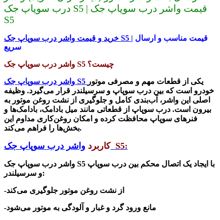
درب سوپاپ جک S5 | قیمت واشر درب سوپاپ جک
S5
| قیمت مناسب و ارسال
S5
خرید و قیمت وا
شر درب سوپاپ جک
سریع
چیست؟
S5
واشر درب سوپاپ جک
یکی از قطعات مهم و مصرفی موتور
S5
واشر درب سوپاپ جک
خودرو است که بین درب سوپاپ و سرسیلندر قرار می‌گیرد. وظیفه
اصلی این واشر، آب‌بندی کامل و جلوگیری از نشت روغن موتور به
بیرون است. درب سوپاپ از قطعاتی مانند میل بادامک، بادامک‌ها و
فنرهای سوپاپ محافظت کرده و امکان روغن‌کاری مداوم این
.
بخش‌ها را فراهم می‌کند
:
S5
واشر درب سوپاپ جک
کاربرد
با ایجاد یک اتصال محکم بین درب سوپاپ
S5
واشر درب سوپاپ جک
:
و سرسیلندر
-از نشت روغن موتور جلوگیری می‌کند
-مانع ورود گرد و غبار و آلودگی به موتور می‌شود