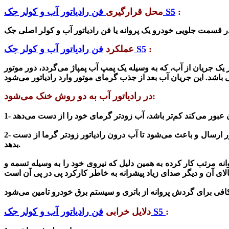
:
رادیاتور آب و کولر جک S5
محل قرارگیری
فن
ر قسمت جلویی خودرو یک پروانه یا
:
فن رادیاتور آب و کولر جک S5
عملکرد
ر یک جریان از آب، که به وسیله یک پمپ آب پمپاژ می‌گردد، دور موتور
در رادیاتور آب به دو روش خنک می‌شود:
2- برخورد هوای خنک با آبی که از رادیاتور عبور می‌کند: فن خودرو وظیفه خودش را انجام می‌دهد. فن خودرو جریانی از هوا را به طرف رادیاتور ارسال و باعث می‌شود تا آب درون رادیاتور زودتر گرما از دست
بدهد.
ه مرتب کار کرده به همین دلیل که نیروی خود را به وسیله تسمه و
:
رادیاتور آب و کولر جک S5
دلایل خرابی
فن