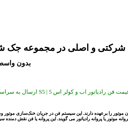
فن رادیاتور آب و کولر جک S5 شرکتی و اصلی در مجموعه ج
فن رادیاتور آب و کولر 
ال به سراسر کشور (دیگر گران نخرید) فن رادیاتور آب و کولر جک S5 | قیمت فن رادیاتور اب و کولر اس 5
وتور را برعهده دارند. این سیستم فن در جریان خنک‌سازی موتور وظیف
روانه موتور یا پروانه رادیاتور می گویند. این پروانه یا فن نقش دمند