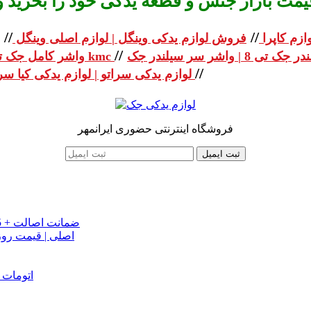
یمت بازار جنس و قطعه یدکی خود را بخرید و استعلا
//
//
ازم کاپرا
فروش لوازم یدکی وینگل | لوازم اصلی وینگل
//
واشر کامل جک تی 8 | واشر کامل جک kmc
//
لوازم یدکی سراتو | لوازم یدکی کیا سراتو
فروشگاه اینترنتی حضوری ایرانمهر
ثبت ایمیل
خرید تسمه تایم جک J5 اصلی اتومات | قیمت تسمه تایم JAC J5 + ضمانت اصالت
تسمه دینام جک S5 اص
دینام جک J5 | خرید و قیمت دینام جک J5 اتوماتیک | دینام جک J5 اتومات