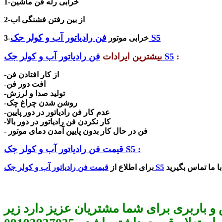
1-خرابی رله فن ماشین
2-از بین رفتن فشنگی اب
رادیاتور آب و کولر جک S5
فن
3-خرابی موتور
:
رادیاتور آب و کولر جک S5
بیشترین ایرادات
فن
-از کار افتادن فن
-افت دور فن
-تولید صدا و لرزش
-روشن شدن چراغ چک
-عدم کار فن رادیاتور در دور پایین
-کار نکردن فن رادیاتور در دور بالا
- فن در حال کار بدون پایین آمدن دمای موتور
قیمت فن رادیاتور آب و کولر جک S5 :
رادیاتور آب و کولر جک S5
برای اطلاع از
قیمت فن
و باربری برای شما مشتریان عزیز دارد زیر