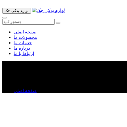
لوازم یدکی جک
صفحه اصلی
محصولات ما
خدمات ما
درباره ما
ارتباط با ما
فن رادیاتور آب و کولر جک S۵
فن رادیاتور آب و کولر جک S۵
صفحه اصلی