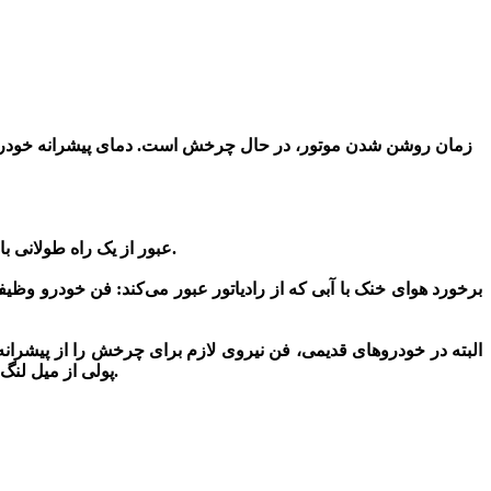
زمان روشن شدن موتور، در حال چرخش است.
دمای پیشرانه خودرو
1- عبور از یک راه طولانی با سطح مقطع کم : در صورتی که هرچه سطح مقطع کانالی که آب از آن عبور می‌کند کم‌تر باشد، آب زودتر گرمای خود را از دست می‌دهد.
البته در خودروهای قدیمی،
فن
نیروی لازم برای چرخش را از پیشرانه
پولی از میل لنگ تامین میشده است. یک ایراد در این سیستم مکانیکی بودن و استهلاک بالای آن و دیگر صدای زیاد پیشرانه به خاطر کارکرد پی در پی آن است.