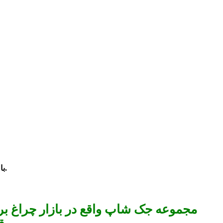
با ضمانت اصلی و کیفیت درجه 1 می توانید با شماره درج شده در سایت با ما تماس بگیرید.
مجموعه جک شاپ واقع در بازار چراغ برق