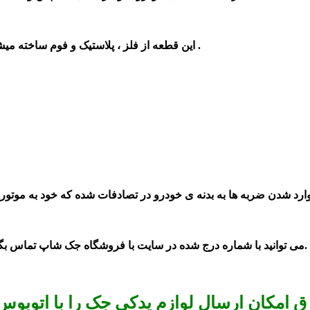
این قطعه از فلز ، پلاستیک و فوم ساخته میشود و در شکل های مختلف و در انوع گوناگون برای سپر تهیه می شود .
می توانید با شماره درج شده در سایت با فروشگاه جک شاپ تماس بگیرید.
 امکان ارسال لوازم یدکی جک را با اتوبوس 