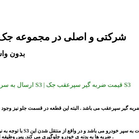
ضربه گیر سپرعقب جک S3 شرکتی و اصلی در مجموع
ضربه گیر سپرعقب
ارسال به سراسر کشور (دیگر گران نخرید) ضربه گیر سپرعقب جک S3 | قیمت ضربه گیر سپرعقب جک S3
با توجه به نوع ساخت و طرا
بر عهده دارد .
ضربه ها به بدنه ی خودرو جلوگیری می کند. پس وظیفه