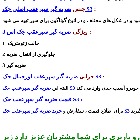
:
ضربه گیر سپرعقب اصلی جک S3
جنس
:
ویژگی
ضربه گیر سپرعقب جک اس 3
1- حالت ژئومتریک
2-جلوگیری از انتقال ضربه
3-ضربه گیر
:
ضربه گیر سپرعقب اورجینال جک S3
خرابی
ضربه گیر سپرعقب جک S3
البته این
قیمت ضربه گیر سپرعقب جک S3 :
خرید ضربه گیر سپرعقب جک S3
برای اطلاع قیمت ، سفارش و
و باربری برای شما مشتریان عزیز دارد زیر