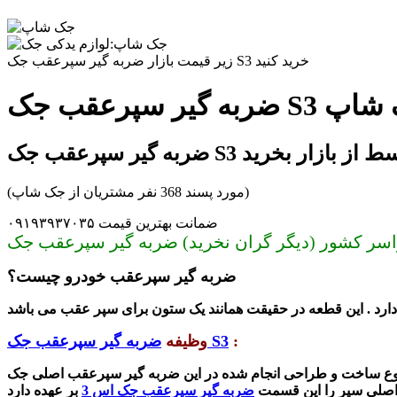
زیر قیمت بازار ضربه گیر سپرعقب جک S3 خرید کنید
ه جک شاپ
 جک S3 بدون واسط از بازار بخرید
(مورد پسند 368 نفر مشتریان از جک شاپ)
ضمانت بهترین قیمت ۰۹۱۹۳۹۳۷۰۳۵
ضربه گیر سپرعقب خودرو چیست؟
:
ضربه گیر سپرعقب جک S3
وظیفه
حی انجام شده در این ضربه گیر سپرعقب اصلی جک S3 که سبب جذب و رفع ضربه ها و صدمات وارده در زمان تصادفات به سپر خودرو می باشد و در واقع از منتقل شدن این
 اصلی سپر را این قسمت
ضربه گیر سپرعقب جک اس 3