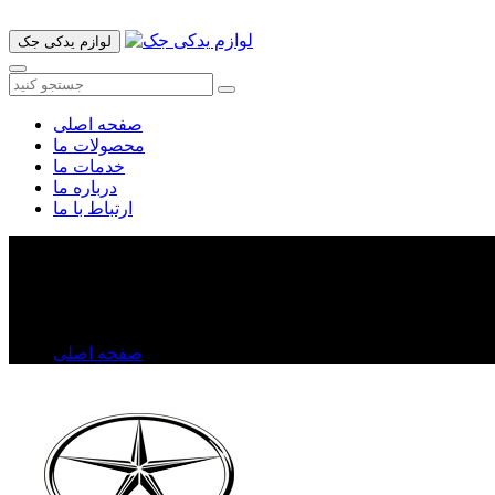
لوازم یدکی جک
صفحه اصلی
محصولات ما
خدمات ما
درباره ما
ارتباط با ما
ضربه گیر سپرعقب جک S۳
ضربه گیر سپرعقب جک S۳
صفحه اصلی