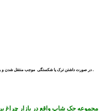
در صورت داشتن ترک یا شکستگی موجب منتقل شدن و وارد شدن ضربه ها به بدنه ی خودرو در تصادفات شده که خود به موتور خودرو آسیب جدی وارد می کند .
مجموعه جک شاپ واقع در بازار چراغ برق