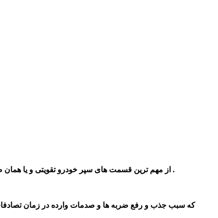
از مهم ترین قسمت های سپر خودرو تقویتی و یا همان ضربه گیر سپرعقب می باشد . البته این قطعه در قسمت جلو نیز وجود دارد . این قطعه در حقیقت همانند یک ستون برای سپر عقب می باشد .