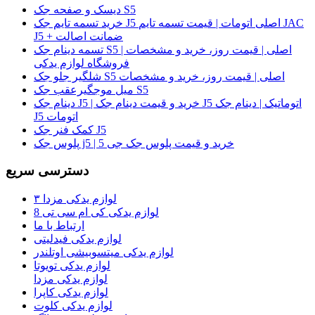
دیسک و صفحه جک S5
خرید تسمه تایم جک J5 اصلی اتومات | قیمت تسمه تایم JAC
J5 + ضمانت اصالت
تسمه دینام جک S5 اصلی | قیمت روز، خرید و مشخصات |
فروشگاه لوازم یدکی
شلگیر جلو جک S5 اصلی | قیمت روز، خرید و مشخصات
میل موجگیرعقب جک S5
دینام جک J5 | خرید و قیمت دینام جک J5 اتوماتیک | دینام جک
J5 اتومات
کمک فنر جک J5
پلوس جک j5 | خرید و قیمت پلوس جک جی 5
دسترسی سریع
لوازم یدکی مزدا ۳
لوازم یدکی کی ام سی تی 8
ارتباط با ما
لوازم یدکی فیدلیتی
لوازم یدکی میتسوبیشی اوتلندر
لوازم یدکی تویوتا
لوازم یدکی مزدا
لوازم یدکی کاپرا
لوازم یدکی کلوت