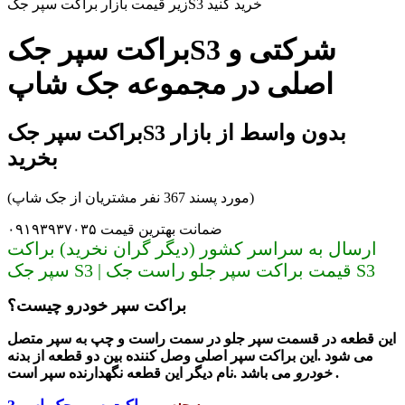
زیر قیمت بازار براکت سپر جکS3 خرید کنید
براکت سپر جکS3 شرکتی و
اصلی در مجموعه جک شاپ
براکت سپر جکS3 بدون واسط از بازار
بخرید
(مورد پسند 367 نفر مشتریان از جک شاپ)
ضمانت بهترین قیمت ۰۹۱۹۳۹۳۷۰۳۵
ارسال به سراسر کشور (دیگر گران نخرید) براکت
سپر جک S3 | قیمت براکت سپر جلو راست جک S3
براکت سپر خودرو چیست؟
این قطعه در قسمت سپر جلو در سمت راست و چپ به سپر متصل
می شود .این براکت سپر اصلی
وصل کننده بین دو قطعه از بدنه
نگهدارنده سپر است .
خودرو
می باشد .نام دیگر این قطعه