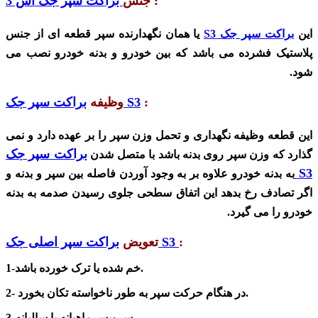
:
جنس
براکت سپر جک اس 3
این
براکت سپر جک S3
یا همان نگهدارنده سپر قطعه ای از جنس
پلاستیک فشرده می باشد که بین خودرو و بدنه خودرو نصب می
شود.
:
براکت سپر جک S3
وظیفه
این قطعه وظیفه نگهداری و تحمل وزن سپر را بر عهده دارد و نمی
براکت سپر جک
گذارد که وزن سپر روی بدنه باشد با متصل شدن
S3
به بدنه خودرو علاوه بر به وجود آوردن فاصله بین سپر و بدنه و
اگر تصادف رخ بدهد این اتفاق سطحی جلوی رسیدن صدمه به بدنه
خودرو را می گیرد.
:
براکت سپر اصلی جک S3
تعویض
1-خم شده یا ترک خورده باشد.
2- در هنگام حرکت سپر به طور ناخواسته تکان بخورد.
3-سرویس ماهیانه یا سالیانه.