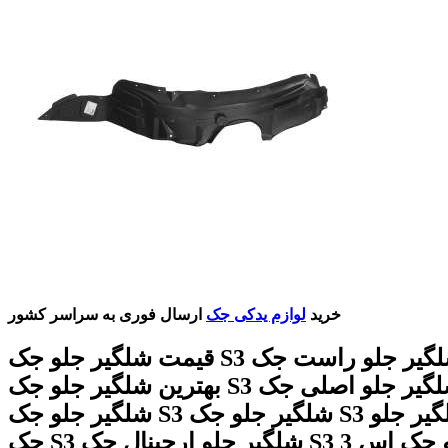
خرید
لوازم یدکی جک
ارسال فوری به سراسر کشور
قیمت شلگیر جلو جک S3 شلگیر جلو راست جک S3
بهترین شلگیر جلو جک S3 شلگیر جلو اصلی جک S3 خرید
شلگیر جلو جک S3 شلگیر جلو جک S3 فروش شلگیر جلو
جک S3 شلگیر جلو ارجینال جک S3 شل گیر جلو جک اس 3