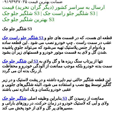
ضمانت بهترین قیمت ۰۹۱۹۳۹۳۷۰۳۵
ارسال به سراسر کشور (دیگر گران نخرید) قیمت
شلگیر جلو جک S3 | شلگیر جلو راست جک S3 |
بهترین شلگیر جلو جک S3
S3
شلگیر جلو جک
قطعه ای هست، که در قسمت های جلو و
شلگیر جلو راست جک S3
عقب در سمت راست . چپ خودرو نصب می شود . این قطعه ساده
و بادوام از جنس پلاستیک تهیه می‌شود که می‌تواند جلوی پاشیده
شدن گل و لای به قسمت موتور خودرو و قسمتهای زیر آن بشود.
نتها از پرتاب سنگ ریزه ها و گل ولای به
شلگیر جلو جک S3
این
سمت بدنه خودرو بلکه موجب ممانعت از آلودگی خودرو و محفاظت
از رنگ بدنه آن می گردد.
این قطعه شلگیر حالتی نیم دایره داشته و در پشت لاستیک و در زیر
گلگیر توسط پیچ نصب و استفاده می شود، البته شلگیرهای جلویی و
عقبی خودرو یکسان و یک اندازه نمی باشند
ممانعت از رسیدن گل
شلگیر جلو جک S3
بنابراین وظیفه اصلی
ولای و آبی که لاستیک خودرو در زمان حرکت، در روزهای بارانی و
مسیرهای پر گل و لای از خود پخش می کند.