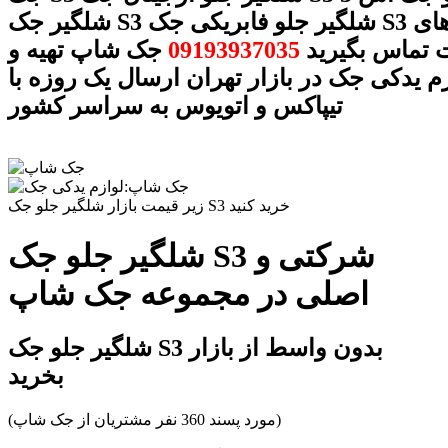
شلگیر جک S3 شلگیر جلو فابریکی جک S3 با شماره های
ت تماس بگیرید
09193937035
جک شاپ تهیه و
زم یدکی جک در بازار تهران ارسال یک روزه با
تیپاکس و اتویوس به سراسر کشور
زیر قیمت بازار شلگیر جلو جک S3 خرید کنید
شلگیر جلو جک S3 شرکتی و
اصلی در مجموعه جک شاپ
شلگیر جلو جک S3 بدون واسط از بازار
بخرید
(مورد پسند 360 نفر مشتریان از جک شاپ)