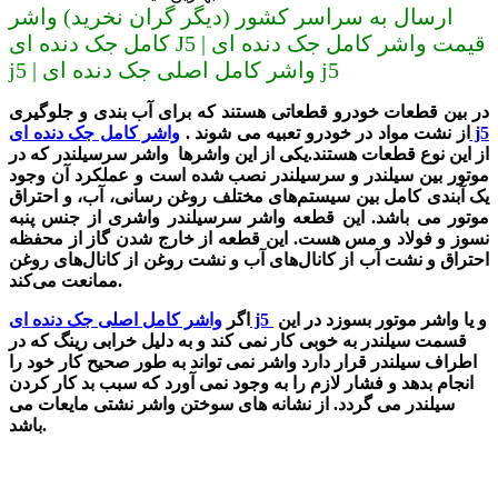
ارسال به سراسر کشور (دیگر گران نخرید) واشر
کامل جک دنده ای J5 | قیمت واشر کامل جک دنده ای
j5 | واشر کامل اصلی جک دنده ای j5
در بین قطعات خودرو قطعاتی هستند که برای آب بندی و جلوگیری
واشر کامل جک دنده ای j5
از نشت مواد در خودرو تعبیه می شوند .
از این نوع قطعات هستند.یکی از این واشرها واشر سرسیلندر که در
موتور بین سیلندر و سرسیلندر نصب شده است و عملکرد آن وجود
یک آبندی کامل بین سیستم‌های مختلف روغن رسانی، آب، و احتراق
موتور می باشد. این قطعه واشر سرسیلندر واشری از جنس پنبه
نسوز و فولاد و مس هست. این قطعه از خارج شدن گاز از محفظه
احتراق و نشت آب از کانال‌های آب و نشت روغن از کانال‌های روغن
ممانعت می‌کند.
و یا واشر موتور بسوزد در این
واشر کامل اصلی جک دنده ای j5
اگر
قسمت سیلندر به خوبی کار نمی کند و به دلیل خرابی رینگ که در
اطراف سیلندر قرار دارد واشر نمی تواند به طور صحیح کار خود را
انجام بدهد و فشار لازم را به وجود نمی آورد که سبب بد کار کردن
سیلندر می گردد. از نشانه های سوختن واشر نشتی مایعات می
باشد.