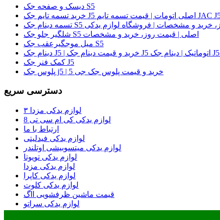
دیسک و صفحه جک S5
لی | قیمت روز، خرید و مشخصات | فروشگاه لوازم یدکی
شلگیر جلو جک S5 اصلی | قیمت روز، خرید و مشخصات
میل موجگیرعقب جک S5
کمک فنر جک J5
پلوس جک j5 | خرید و قیمت پلوس جک جی 5
دسترسی سریع
لوازم یدکی مزدا ۳
لوازم یدکی کی ام سی تی 8
ارتباط با ما
لوازم یدکی فیدلیتی
لوازم یدکی میتسوبیشی اوتلندر
لوازم یدکی تویوتا
لوازم یدکی مزدا
لوازم یدکی کاپرا
لوازم یدکی کلوت
قیمت ماشین ظرفشویی ااگ
لوازم یدکی سراتو