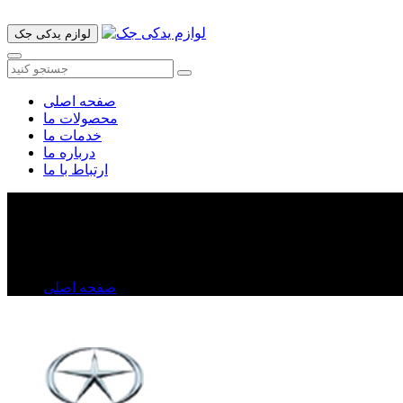
لوازم یدکی جک
صفحه اصلی
محصولات ما
خدمات ما
درباره ما
ارتباط با ما
طبق جلو جک j۵
طبق جلو جک j۵
صفحه اصلی