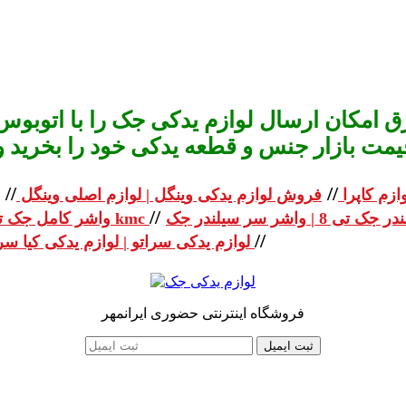
 امکان ارسال لوازم یدکی جک را با اتوبوس 
یمت بازار جنس و قطعه یدکی خود را بخرید و استعلا
//
//
ازم کاپرا
فروش لوازم یدکی وینگل | لوازم اصلی وینگل
//
واشر کامل جک تی 8 | واشر کامل جک kmc
//
لوازم یدکی سراتو | لوازم یدکی کیا سراتو
فروشگاه اینترنتی حضوری ایرانمهر
ثبت ایمیل