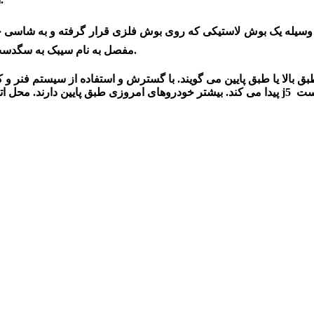
مفصل به نام سیبک به سگدست اتصال دارد. طبق در قسمت وسط به میل موجگیر متصل می باشد.
 طبق بالا یا طبق پایین می گویند. با گسترش و استفاده از سیستم فنر و