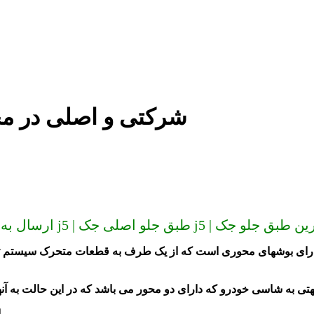
طبق جلو جک j5 شرکتی و اص
ارای بوشهای محوری است که از یک طرف به قطعات متحرک سیستم تعل
این طبق جلو در سمت چپ و در سمت راست خودرو تعبیه شده است.