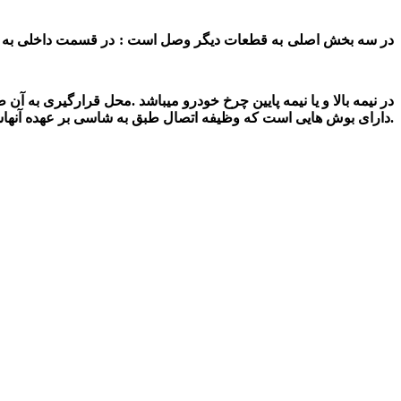
در نیمه بالا و یا نیمه پایین چرخ خودرو میباشد .محل قرارگیری به آن
پیدا می کند. بیشتر خودروهای امروزی طبق پایین دارند. محل اتصالات طبق جلو جک j5 دارای بوش هایی است که وظیفه اتصال طبق به شاسی بر عهده آنهاست.