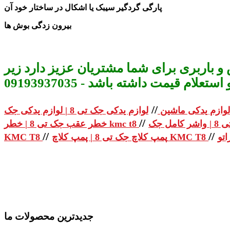
پارگی گردگیر سیبک یا اشکال در ساختار خود آن
بیرون زدگی بوش ها
و باربری برای شما مشتریان عزیز دارد زیر
م قیمت داشته باشد - 09193937035
//
لوازم یدکی ماشین
//
خطر عقب جک تی 8 | خطر kmc t8
//
//
پمپ کلاچ جک تی 8 | پمپ کلاچ KMC T8
KMC T8
جدیدترین محصولات ما