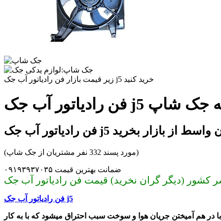
زیر قیمت بازار فن رادیاتور آب جک j5 خرید کنید
ر مجموعه جک شاپ
اتور آب جک j5 بدون واسط از بازار بخرید
(مورد پسند 332 نفر مشتریان از جک شاپ)
ضمانت بهترین قیمت ۰۹۱۹۳۹۳۷۰۳۵
فن رادیاتور آب جک j5
 در هم آمیختن جریان هوا و سوخت سبب احتراق میشود که با به کار