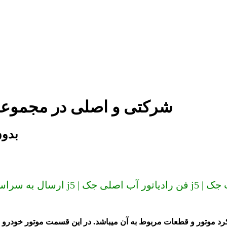
فن رادیاتور آب جک j5 شرکتی و اصلی د
فن رادی
 موتور و قطعات مربوط به آن میباشد. در این قسمت موتور خودرو با