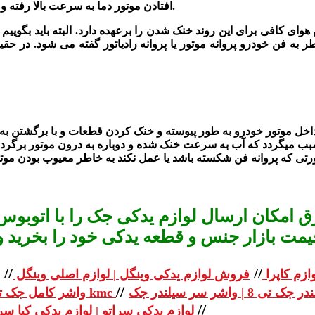
افتادن موتور دما به سرعت بالا رفته و با بالا رفتن دما درون موتور تا مقدار ذوب شدن قطعات پیش می رود.
وای کافی برای این روند خنک شدن را برعهده دارد. البته باید بگوییم 
 به فن خودرو پروانه موتور یا پروانه رادیاتور گفته می شود. در حقی
ب داخل موتور خودرو به طور پیوسته و خنک کردن قطعات و با برگشتن به 
 امکان ارسال لوازم یدکی جک را با اتوبوس 
یمت بازار جنس و قطعه یدکی خود را بخرید و استعلا
//
//
ازم کاپرا
فروش لوازم یدکی وینگل | لوازم اصلی وینگل
//
واشر کامل جک تی 8 | واشر کامل جک kmc
//
لوازم یدکی سراتو | لوازم یدکی کیا سراتو