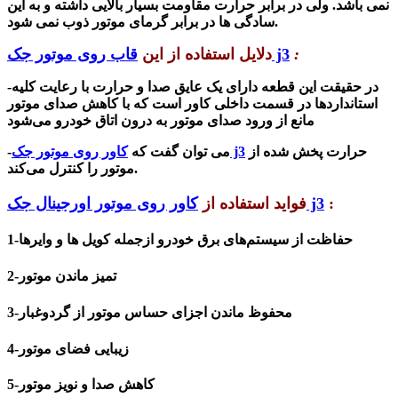
نمی باشد. ولی در برابر حرارت مقاومت بسیار بالایی داشته و به این
سادگی ها در برابر گرمای موتور ذوب نمی شود.
:
قاب روی موتور جک j3
دلایل استفاده از این
-در حقیقت این
قطعه دارای یک عایق صدا و حرارت با رعایت کلیه
استانداردها در قسمت داخلی کاور است که با کاهش صدای موتور
مانع از ورود صدای موتور به درون اتاق خودرو می‌شود
حرارت پخش شده از
کاور روی موتور جک j3
-می توان گفت که
موتور را کنترل می‌کند.
:
کاور روی موتور اورجینال جک j3
فواید استفاده از
1-حفاظت از سیستم‌های برق خودرو ازجمله کویل ها و وایرها
2-تمیز ماندن موتور
3-محفوظ ماندن اجزای حساس موتور از گردوغبار
4-زیبایی فضای موتور
5-کاهش صدا و نویز موتور