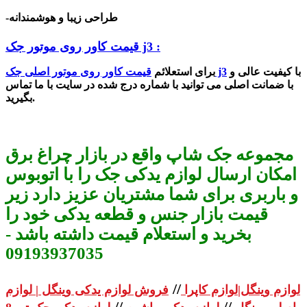
-طراحی زیبا و هوشمندانه
قیمت کاور روی موتور جک j3 :
با کیفیت عالی و
قیمت کاور روی موتور اصلی جک j3
برای استعلائم
با ضمانت اصلی می توانید با شماره درج شده در سایت با ما تماس
بگیرید.
مجموعه جک شاپ واقع در بازار چراغ برق
امکان ارسال لوازم یدکی جک را با اتوبوس
و باربری برای شما مشتریان عزیز دارد زیر
قیمت بازار جنس و قطعه یدکی خود را
بخرید و استعلام قیمت داشته باشد -
09193937035
//
لوازم وینگل|لوازم کاپرا
فروش لوازم یدکی وینگل | لوازم
//
//