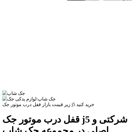
زیر قیمت بازار قفل درب موتور جک j5 خرید کنید
قفل درب موتور جک j5 شرکتی و
اصلی در مجموعه جک شاپ