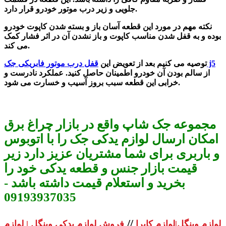
جلویی و زیر درب موتور خودرو قرار دارد.
نکته مهم در مورد این قطعه آسان باز و بسته شدن کاپوت خودرو
بوده و به قفل شدن مناسب کاپوت و باز نشدن آن در اثر فشار کمک
می کند.
قفل درب موتور فابریکی جک j5
توصیه می ‌کنیم بعد از تعویض این
از سالم بودن آن خودرو اطمینان حاصل کنید. عملکرد نادرست و
خرابی این قطعه سبب بروز آسیب و خسارت می ‌شود.
مجموعه جک شاپ واقع در بازار چراغ برق
امکان ارسال لوازم یدکی جک را با اتوبوس
و باربری برای شما مشتریان عزیز دارد زیر
قیمت بازار جنس و قطعه یدکی خود را
بخرید و استعلام قیمت داشته باشد -
09193937035
//
لوازم وینگل|لوازم کاپرا
فروش لوازم یدکی وینگل | لوازم