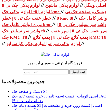
//
//
اصلی وینگل
لوازم یدکی ماشین
لوازم یدکی جک تی 8
//
دیسک و صفحه جک تی
| لوازم یدکی جک t8 | لوازم kmc
//
//
واشر کامل جک
خطر عقب جک تی 8 | خطر kmc t8
8
//
واشر سر سیلندر جک تی 8 |
تی 8 | واشر کامل جک kmc
//
سپر عقب جک تی 8 | سپر عقب
واشر سر سیلندر جک t8
//
پمپ کلاچ جک تی 8 | پمپ کلاچ KMC T8
جک KMC T8
//
//
لوازم یدکی سراتو | لوازم یدکی کیا سراتو
فروشگاه اینترنتی حضوری ایرانمهر
ثبت ایمیل
جدیدترین محصولات ما
دیسک و صفحه جک S5
خرید تسمه تایم جک J5 اصلی اتومات | قیمت تسمه تایم JAC
J5 + ضمانت اصالت
تسمه دینام جک S5 اصلی | قیمت روز، خرید و مشخصات |