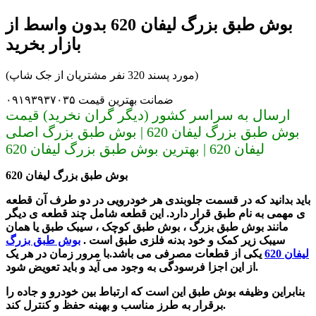
بوش طبق بزرگ لیفان 620 بدون واسط از
بازار بخرید
(مورد پسند 320 نفر مشتریان از جک شاپ)
ضمانت بهترین قیمت ۰۹۱۹۳۹۳۷۰۳۵
ارسال به سراسر کشور (دیگر گران نخرید) قیمت
بوش طبق بزرگ لیفان 620 | بوش طبق بزرگ اصلی
لیفان 620 | بهترین بوش طبق بزرگ لیفان 620
بوش طبق بزرگ لیفان 620
باید بدانید که در قسمت جلوبندی هر خودرویی در دو طرف آن قطعه
ی مهمی به نام طبق قرار دارد. این قطعه شامل چند قطعه ی دیگر
مانند بوش طبق بزرگ ، بوش طبق کوچک ، سیبک طبق یا همان
سیبک زیر کمک و خود بدنه فلزی طبق است .
بوش طبق بزرگ
لیفان 620
یکی از قطعات مصرفی می باشد.
با مرور زمان در هر یک
از این اجزا فرسودگی به وجود می آید و باید تعویض شود.
بنابراین وظیفه بوش طبق این است که ارتباط بین خودرو و جاده را
برقرار به‌ طرز مناسب و بهینه حفظ و کنترل کند.