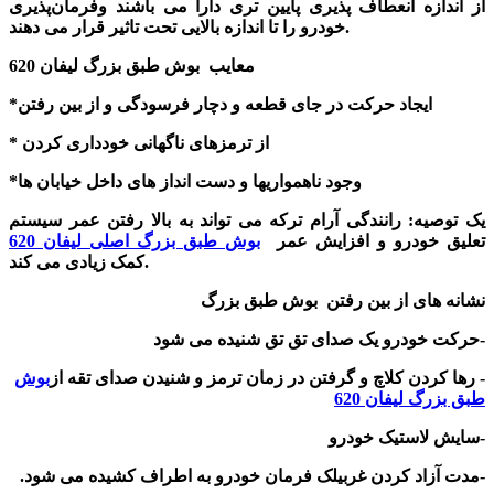
از اندازه انعطاف پذیری پایین تری دارا می باشند وفرمان‌پذیری
خودرو را تا اندازه بالایی تحت تاثیر قرار می دهند.
معایب بوش طبق بزرگ لیفان 620
*ایجاد حرکت در جای قطعه و دچار فرسودگی و از بین رفتن
* از ترمزهای ناگهانی خودداری کردن
*وجود ناهمواریها و دست انداز های داخل خیابان ها
یک توصیه: رانندگی آرام ترکه می تواند به بالا رفتن عمر سیستم
تعلیق خودرو و افزایش عمر
بوش طبق بزرگ اصلی لیفان 620
کمک زیادی می کند.
نشانه های از بین رفتن
بوش طبق بزرگ
-
حرکت خودرو یک صدای تق تق شنیده می شود
-
رها کردن کلاچ و گرفتن در زمان ترمز و شنیدن صدای تقه از
بوش
طبق بزرگ لیفان 620
-سایش
لاستیک خودرو
-مدت آزاد کردن
غربیلک فرمان
خودرو به اطراف کشیده می شود
.