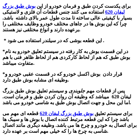
برای یکدست کردن طبق و فرمان خودرو از این
بوش طبق بزرگ
لیفان 620
استفاده می کنند
جنس قطعات آن فلزی و لاستیکی
بسیار با کیفیتی عالی ساخته تا مدت طول عمر بالای داشته باشد.
چرا که این بوش ها در جاهای مختلف خودرو وظایف مختلفی را
برعهده دارند و انواع مختلفی نیز هستند.
* این قطعه بوشی که در سیلندر استفاده می شود .
*در این قسمت بوش به کار رفته در سیستم تعلیق خودرو به نام
بوش طبق
که هم از
لحاظ
کارکردی هم از لحاظ ظاهر فنی با هم
میباشد.
متفاوت
*قرار دادن بوش اکسل خودرو که در قسمت عقبی خودرو و
وظیفه ای مشابه بوش طبق دارد.
پس از قطعات مهم
جلوبندی
و سیستم تعلیق بوش طبق بزرگ
لیفان 620
میباشد که وظیفه آن روان کردن طبق و فرمان است.
بوش طبق به شاسی خودرو می باشد.
اما این محل و جهت اتصال
برای سیستم تعلیق
بوش طبق بزرگ لیفان 620
قطعه ای مهم می
باشد
چرا که این قطعه مرتبط کننده اتصال با بوش ها و سیبک ها
برای اتصال به خودرو و چرخ ها می باشد.
وظیفه دیگری مانند اتصال
شاسی به چرخ ها را که خیلی مهم است بر عهده دارد.