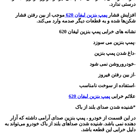
درستی ندارد
.
افزایش فشار
پمپ بنزین لیفان 620
موجب از بین رفتن فشار
شکن‌ها شده و به قطعات دیگر صدمه وارد می‌کند
.
نشانه های خرابی پمپ بنزین لیفان 620
-
پمپ بنزین می سوزد
-
داغ شدن پمپ بنزین
-
خودروروشن نمی شود
-
از بین رفتن فیروز‌
-
استفاده از سوخت نامناسب
علائم خرابی
پمپ بنزین لیفان 620
*
شنیده شدن صدای بلند از باک
در این قسمت از خودرو ، پمپ بنزین صدای آرامی داشته که آزار
دهنده نمی باشد. شنیده شدن صداهای بلند از باک خودرو می‌تواند به
دلیل خرابی این قطعه باشد
.