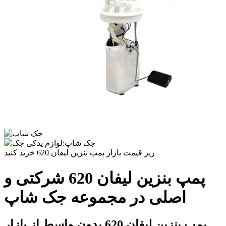
زیر قیمت بازار پمپ بنزین لیفان 620 خرید کنید
پمپ بنزین لیفان 620 شرکتی و
اصلی در مجموعه جک شاپ
پمپ بنزین لیفان 620 بدون واسط از بازار