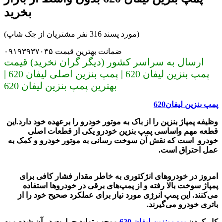
بخرید
(مورد پسند 316 نفر مشتریان از جک شاپ)
ضمانت بهترین قیمت ۰۹۱۹۳۹۳۷۰۳۵
ارسال به سراسر کشور (دیگر گران نخرید) قیمت
پمپ بنزین لیفان 620 | پمپ بنزین اصلی لیفان 620 |
بهترین پمپ بنزین لیفان 620
پمپ بنزین لیفان620
وظیفه پمپاژ بنزین را از باک به موتور خودرو را برعهده خود دارد.این
قطعه مهم واساسی پمپ بنزین خودرو یکی از قطعات اصلی
خودرو است که نقش آن سوخت رسانی به موتور خودرو و کمک به
عمل احتراق است
.
امروز در خودروهای انژکتوری به خاطر مقدار فشار کافی برای
پمپاژ سوخت بالا رفته و از پمپ‌های برقی در خودروها استفاده
می‌کنند. این پمپ انرژی مورد نیاز برای عملکرد صحیح خود را از
باتری خودر
و
می‌گیرند.
کار کردن
پمپ بنزین لیفان 620
موجب تولید حرارت در آن شده و به