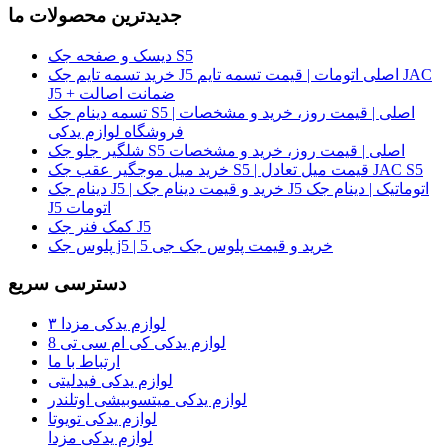
جدیدترین محصولات ما
دیسک و صفحه جک S5
خرید تسمه تایم جک J5 اصلی اتومات | قیمت تسمه تایم JAC
J5 + ضمانت اصالت
تسمه دینام جک S5 اصلی | قیمت روز، خرید و مشخصات |
فروشگاه لوازم یدکی
شلگیر جلو جک S5 اصلی | قیمت روز، خرید و مشخصات
خرید میل موجگیر عقب جک S5 | قیمت میل تعادل JAC S5
دینام جک J5 | خرید و قیمت دینام جک J5 اتوماتیک | دینام جک
J5 اتومات
کمک فنر جک J5
پلوس جک j5 | خرید و قیمت پلوس جک جی 5
دسترسی سریع
لوازم یدکی مزدا ۳
لوازم یدکی کی ام سی تی 8
ارتباط با ما
لوازم یدکی فیدلیتی
لوازم یدکی میتسوبیشی اوتلندر
لوازم یدکی تویوتا
لوازم یدکی مزدا