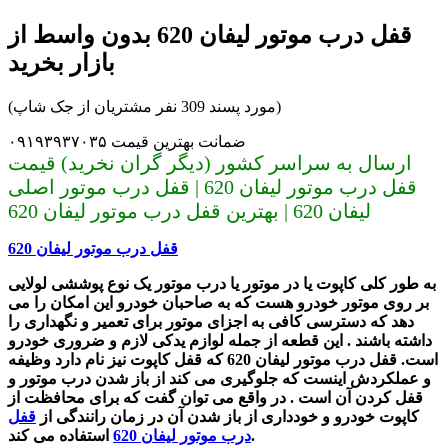
قفل درب موتور لیفان 620 بدون واسط از
بازار بخرید
(مورد پسند 309 نفر مشتریان از جک شاپ)
ضمانت بهترین قیمت ۰۹۱۹۳۹۳۷۰۳۵
ارسال به سراسر کشور (دیگر گران نخرید) قیمت
قفل درب موتور لیفان 620 | قفل درب موتور اصلی
لیفان 620 | بهترین قفل درب موتور لیفان 620
قفل درب موتور لیفان 620
به طور کلی کاپوت یا در موتور یا درب موتور یک نوع پوششی لولایی
بر روی موتور خودرو هست که به صاحبان خودرو این امکان را می
دهد که دسترسی کافی به اجزای موتور برای تعمیر و نگهداری را
داشته باشند . این قطعه از جمله لوازم ‌یدکی لازم و ضروری خودرو
است.
قفل درب موتور لیفان 620
که قفل کاپوت نیز نام دارد وظیفه
و عملکردش اینست که جلوگیری می کند از باز شدن درب موتور و
قفل کردن آن است . در واقع می توان گفت که برای محافظت از
کاپوت خودرو و خودداری از باز شدن آن در زمان رانندگی از
قفل
استفاده می ‌کند.
درب موتور لیفان 620