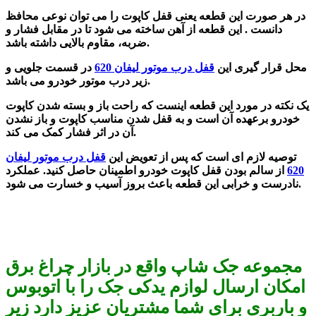
در هر صورت این قطعه یعنی قفل کاپوت را می ‌توان نوعی محافظ
دانست . این قطعه از آهن ساخته می شود تا در مقابل فشار و
ضربه، مقاوم بالایی داشته باشد.
محل قرار گیری این
قفل درب موتور لیفان 620
در قسمت جلویی و
زیر درب موتور خودرو می باشد.
یک نکته در مورد این قطعه اینست که راحت باز و بسته شدن کاپوت
خودرو برعهده آن است و به قفل شدن مناسب کاپوت و باز نشدن
آن در اثر فشار کمک می کند.
توصیه لازم ای است که پس از تعویض این
قفل درب موتور لیفان
620
از سالم بودن قفل کاپوت خودرو اطمینان حاصل کنید. عملکرد
نادرست و خرابی این قطعه باعث بروز آسیب و خسارت می ‌شود.
مجموعه جک شاپ واقع در بازار چراغ برق
امکان ارسال لوازم یدکی جک را با اتوبوس
و باربری برای شما مشتریان عزیز دارد زیر