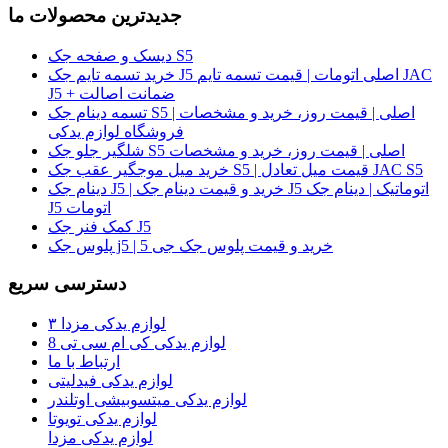
جدیدترین محصولات ما
دیسک و صفحه جک S5
خرید تسمه تایم جک J5 اصلی اتومات | قیمت تسمه تایم JAC
J5 + ضمانت اصالت
تسمه دینام جک S5 اصلی | قیمت روز، خرید و مشخصات |
فروشگاه لوازم یدکی
شلگیر جلو جک S5 اصلی | قیمت روز، خرید و مشخصات
خرید میل موجگیر عقب جک S5 | قیمت میل تعادل JAC S5
دینام جک J5 | خرید و قیمت دینام جک J5 اتوماتیک | دینام جک
J5 اتومات
کمک فنر جک J5
پلوس جک j5 | خرید و قیمت پلوس جک جی 5
دسترسی سریع
لوازم یدکی مزدا ۳
لوازم یدکی کی ام سی تی 8
ارتباط با ما
لوازم یدکی فیدلیتی
لوازم یدکی میتسوبیشی اوتلندر
لوازم یدکی تویوتا
لوازم یدکی مزدا