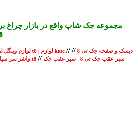
مجموعه جک شاپ واقع در بازار چراغ برق
ق
//
//
دیسک و صفحه جک تی 8
لوازم یدکی جک تی 8 | لوازم یدکی جک t8 | لوازم kmc
لوازم وینگل|لو
//
سپر عقب جک تی 8 | سپر عقب جک
واشر سر سیلندر جک تی 8 | واشر سر سیلندر جک t8