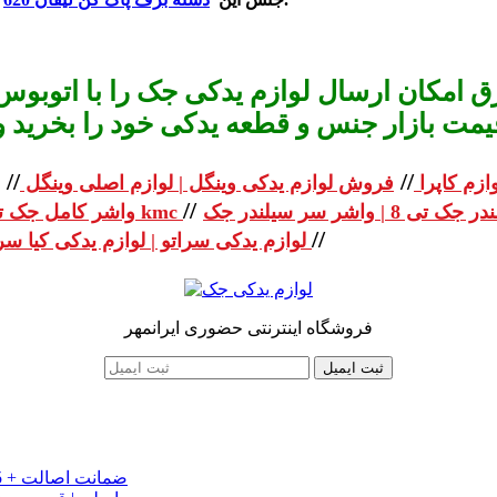
 امکان ارسال لوازم یدکی جک را با اتوبوس 
یمت بازار جنس و قطعه یدکی خود را بخرید و استعلا
//
//
ازم کاپرا
فروش لوازم یدکی وینگل | لوازم اصلی وینگل
//
واشر کامل جک تی 8 | واشر کامل جک kmc
//
لوازم یدکی سراتو | لوازم یدکی کیا سراتو
فروشگاه اینترنتی حضوری ایرانمهر
ثبت ایمیل
خرید تسمه تایم جک J5 اصلی اتومات | قیمت تسمه تایم JAC J5 + ضمانت اصالت