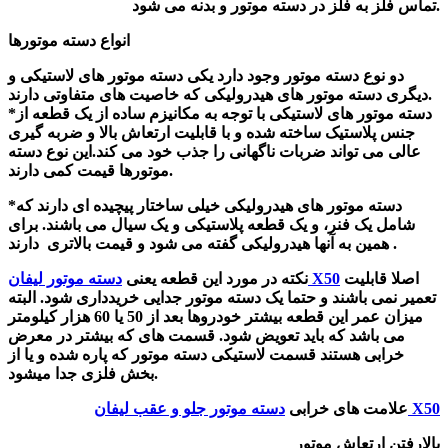
تماس فلز به فلز در دسته موتور و بدنه می شود.
انواع دسته موتورها
دو نوع دسته موتور وجود دارد یکی دسته موتور های لاستیکی و
دیگری دسته موتور های هیدرولیکی که خاصیت های متفاوتی دارند.
*دسته موتور های لاستیکی با توجه به مکانیزم ساده از یک قطعه از
جنس پلاستیک ساخته شده و با قابلیت ارتعاش بالا و ضربه گیری
عالی می تواند ضربات ناگهانی را جذب خود می کند.این نوع دسته
موتورها قیمت کمی دارند.
*دسته موتور های هیدرولیکی خیلی ساختار پیچیده ای دارند که
شامل یک فنر، و یک قطعه پلاستیکی و یک سیال می باشند. برای
همین به آنها هیدرولیکی گفته می شود و قیمت بالاتری دارند .
اصلا قابلیت
دسته موتور لیفان X50
نکته در مورد این قطعه یعنی
تعمیر نمی باشند و حتما یک دسته موتور جدایی خریدداری شود. البته
میزان عمر این قطعه بیشتر خودروها بعد از 50 یا 60 هزار کیلومتر
می باشد که باید تعویض شود. قسمت های که بیشتر در معرض
خرابی هستند قسمت لاستیکی دسته موتور که پاره شده و یا از
بخش فلزی جدا میشود.
دسته موتور جلو و عقب لیفان X50
علامت های خرابی
بالارفتن ارتعاش موتور