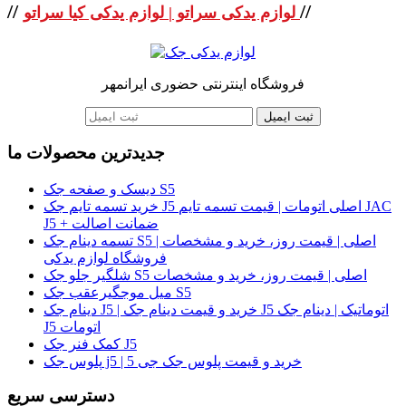
//
//
لوازم یدکی سراتو | لوازم یدکی کیا سراتو
فروشگاه اینترنتی حضوری ایرانمهر
ثبت ایمیل
جدیدترین محصولات ما
دیسک و صفحه جک S5
خرید تسمه تایم جک J5 اصلی اتومات | قیمت تسمه تایم JAC
J5 + ضمانت اصالت
تسمه دینام جک S5 اصلی | قیمت روز، خرید و مشخصات |
فروشگاه لوازم یدکی
شلگیر جلو جک S5 اصلی | قیمت روز، خرید و مشخصات
میل موجگیرعقب جک S5
دینام جک J5 | خرید و قیمت دینام جک J5 اتوماتیک | دینام جک
J5 اتومات
کمک فنر جک J5
پلوس جک j5 | خرید و قیمت پلوس جک جی 5
دسترسی سریع