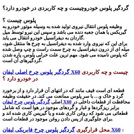
گردگیر پلوس خودروچیست و چه کاربردی در خودرو دارد؟
پلوس چیست ؟
وظیفه پلوس
انتقال نیروی تولید شده به وسیله موتور خودرو به
گیربکس یا همان جعبه دنده می باشد و سپس این نیرو توسط میل
گاردان به دیفرانسیل خودرو انتقال می یابد.
برای این که نیروی وارد شده به دیفرانسیل به چرخ ها منتقل شود،
میله ای از درون دیفرانسیل به چرخ سمت راست و چپ وصل شده
که پلوس نامیده می شود.
مهم ترین علت خرابی پلوس
، پاره شدن
گردگیرهای آن است.
چیست و چه کاربردی
گردگیر پلوس چرخ اصلی لیفان X60
در خودرو دارد ؟
قطعه ای است
قیف مانند که در انتهای آن قرار دارد و از برخورد
گرد و خاک و… با سر پلوس‌ ممانعت می کند. در حقیقت وظیفه
محافظت از قطعات داخلی در
گردگیر پلوس چرخ لیفان X60
اصلی
برابر ریزگردها و غبار و گردهای موجود در هوا است که شامل
قطعاتی می شود که روغن کاری شده و یا گیریس کاری شده اند و
برای جلوگیری از پس دادن روغن موجود در قطعات است.
:
گردگیر پلوس چرخ فابریکی لیفان X60
محل قرارگیری