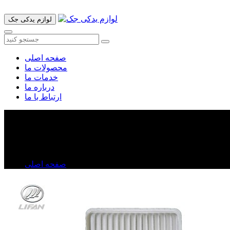
لوازم یدکی جک
صفحه اصلی
محصولات ما
خدمات ما
درباره ما
ارتباط با ما
فیلتر هوا لیفان X۶۰
فیلتر هوا لیفان X۶۰
صفحه اصلی