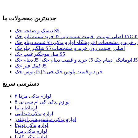
جدیدترین محصولات ما
دیسک و صفحه جک S5
لی | قیمت روز، خرید و مشخصات | فروشگاه لوازم یدکی
شلگیر جلو جک S5 اصلی | قیمت روز، خرید و مشخصات
میل موجگیرعقب جک S5
کمک فنر جک J5
پلوس جک j5 | خرید و قیمت پلوس جک جی 5
دسترسی سریع
لوازم یدکی مزدا ۳
لوازم یدکی کی ام سی تی 8
ارتباط با ما
لوازم یدکی فیدلیتی
لوازم یدکی میتسوبیشی اوتلندر
لوازم یدکی تویوتا
لوازم یدکی مزدا
لوازم یدکی کاپرا