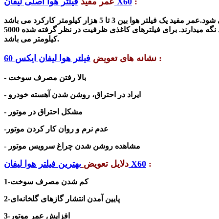
:
X60
فیلتر هوا اصلی لیفان
عمر مفید
هر فیلتر هوایی دارای ظرفیتی است و به خاطر ظرفیت فیلتر هوا اندازه گرد و غبار و آلاینده هایی است که می تواند جذب کنند و در خود نگه میدارند. برای فیلترهای کاغذی ظرفیت در نظر گرفته شده 5000
کیلومتر می باشد.
:
نشانه های تعویض
فیلتر هوا لیفان ایکس
60
- بالا رفتن مصرف سوخت
- ایراد در احتراق، روشن شدن آهسته خودرو
- مشکل احتراق در موتور
-عدم نرم و روان کار کردن موتور
- مشاهده روشن شدن چراغ سرویس موتور
:
X60
بهترین فیلتر هوا لیفان
دلایل تعویض
1-کم شدن مصرف سوخت
پایین آمدن انتشار گازهای گلخانه‌ای
2-
افزایش عمر موتور
3-