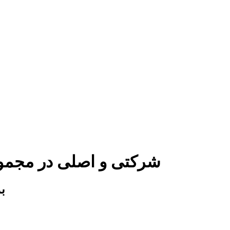
فیلتر هوا لیفان X60 شرکتی و اصلی
فی