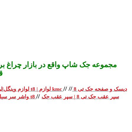
مجموعه جک شاپ واقع در بازار چراغ برق
ق
//
//
دیسک و صفحه جک تی 8
لوازم یدکی جک تی 8 | لوازم یدکی جک t8 | لوازم kmc
لوازم وینگل|لو
//
سپر عقب جک تی 8 | سپر عقب جک
واشر سر سیلندر جک تی 8 | واشر سر سیلندر جک t8