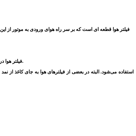
فیلتر هوا
قطعه ای است که بر سر راه هوای ورودی به موتور از این ق
فیلتر هوا در واقع ورودی هوای مورد نیاز به پیشرانه برای احتراق موتور می باشد و نقش فیلتر جلوگیری از ورود ذرات و آلودگی ها به موتور خودرو است.