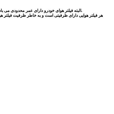
البته فیلتر هوای خودرو دارای عمر محدودی می باشد در واقع به میزان استفاده از خودرو و میزان رانندگی با آن تعیین می شود.عمر مفید یک فیلتر هوا بین 3 تا 5 هزار کیلومتر کارکرد می باشد.