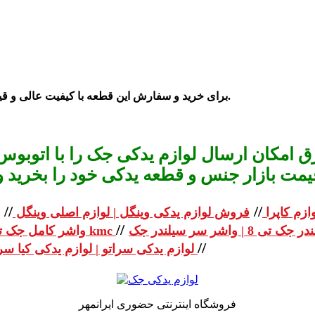
برای خرید و سفارش این قطعه با کیفیت عالی و قیمت مناسب در کل بازار تهران چراغ برق می توانید با ما تماس بگیرید.
 امکان ارسال لوازم یدکی جک را با اتوبوس 
یمت بازار جنس و قطعه یدکی خود را بخرید و استعلا
//
//
ازم کاپرا
فروش لوازم یدکی وینگل | لوازم اصلی وینگل
//
واشر کامل جک تی 8 | واشر کامل جک kmc
//
لوازم یدکی سراتو | لوازم یدکی کیا سراتو
فروشگاه اینترنتی حضوری ایرانمهر