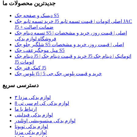
جدیدترین محصولات ما
دیسک و صفحه جک S5
خرید تسمه تایم جک J5 اصلی اتومات | قیمت تسمه تایم JAC
J5 + ضمانت اصالت
تسمه دینام جک S5 اصلی | قیمت روز، خرید و مشخصات |
فروشگاه لوازم یدکی
شلگیر جلو جک S5 اصلی | قیمت روز، خرید و مشخصات
میل موجگیرعقب جک S5
دینام جک J5 | خرید و قیمت دینام جک J5 اتوماتیک | دینام جک
J5 اتومات
کمک فنر جک J5
پلوس جک j5 | خرید و قیمت پلوس جک جی 5
دسترسی سریع
لوازم یدکی مزدا ۳
لوازم یدکی کی ام سی تی 8
ارتباط با ما
لوازم یدکی فیدلیتی
لوازم یدکی میتسوبیشی اوتلندر
لوازم یدکی تویوتا
لوازم یدکی مزدا