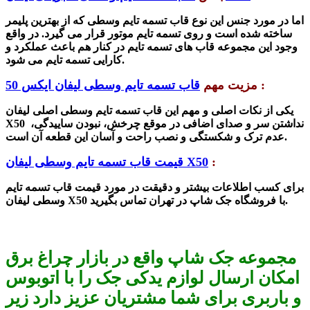
اما در مورد جنس این نوع
قاب تسمه تایم وسطی
که از بهترین پلیمر
ساخته شده است و روی تسمه تایم موتور قرار می گیرد. در واقع
وجود این مجموعه قاب های تسمه تایم در کنار هم باعث عملکرد و
کارایی تسمه تایم می شود.
:
مزیت مهم
قاب تسمه تایم وسطی لیفان ایکس 50
یکی از نکات اصلی و مهم این
قاب تسمه تایم وسطی اصلی لیفان
نداشتن سر و صدای اضافی در موقع چرخش، نبودن ساییدگی،
X50
عدم ترک و شکستگی و نصب راحت و آسان این قطعه آن است.
:
قیمت قاب تسمه تایم وسطی لیفان X50
برای کسب اطلاعات بیشتر و دقیقت در مورد قیمت قاب تسمه تایم
وسطی لیفان X50 با فروشگاه جک شاپ در تهران تماس بگیرید.
مجموعه جک شاپ واقع در بازار چراغ برق
امکان ارسال لوازم یدکی جک را با اتوبوس
و باربری برای شما مشتریان عزیز دارد زیر