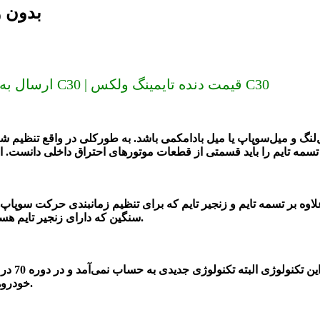
دنده تایمین
ارسال به سراسر کشور (دیگر گران نخرید) دنده تایمینگ ولکس C30 | قیمت دنده تایمینگ ولکس C30
‌لنگ و میل‌سوپاپ یا میل بادامکمی باشد. به طورکلی در واقع تنظیم 
 تسمه تایم و زنجیر تایم که برای تنظیم زمانبندی حرکت سوپاپ‌های موتور از آن اس
سنگین که دارای زنجیر تایم هستند و یا اینکه از همین دنده تایمینگ برای این زمانبندی استفاده می‌کنند.
میل‌لنگ به میل بادامک است. این تک
خودروهای سواری و موتورسیکلت‌ها از همین دنده تایمینگ استفاده می‌کردند.