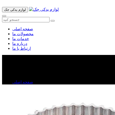
لوازم یدکی جک
صفحه اصلی
محصولات ما
خدمات ما
درباره ما
ارتباط با ما
دنده تایمینگ ولکس C۳۰
دنده تایمینگ ولکس C۳۰
صفحه اصلی