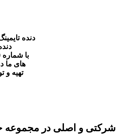
های ما د
تهیه و ت
دنده تایمینگ ولکس C30 شرکتی و اصلی در م