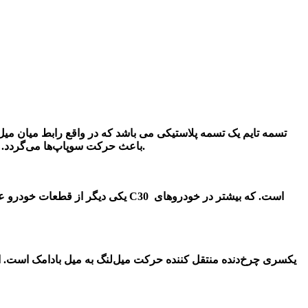
تسمه تایم یک تسمه پلاستیکی می باشد که در واقع رابط میان میل
باعث حرکت سوپاپ‌ها می‌گردد. تسمه تایم را باید قسمتی از قطعات موتورهای احتراق داخلی دانست. البته قبل از تسمه تایم از زنجیر تایم در موتور خودروها استفاده می‌شد.
یکی دیگر از قطعات خودرو علاوه بر
یکسری چرخ‌دنده منتقل کننده حرکت