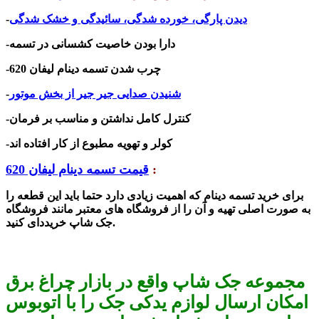
دیدن پارگی، خورده شدگی، سائیدگی و خشک شدگی
-
-دارا بودن خاصیت کشسانی در تسمه
-چرب شدن
تسمه دینام لیفان 620
شنیدن صدایی جیر جیر از بخش موتور
-
-کنترل کامل نداشتن و مناسب بر فرمان
-کولر و تهویه مطبوع از کار افتاده اند
:
قیمت تسمه دینام لیفان 620
برای خرید تسمه دینام که اهمیت زیادی دارد حتما باید این قطعه را
به صورت اصلی تهیه و آن را از فرو
شگاه های معتبر مانند فرو
شگاه
شاپ خریددای کنید.
جک
مجموعه جک شاپ واقع در بازار چراغ برق
امکان ارسال لوازم یدکی جک را با اتوبوس