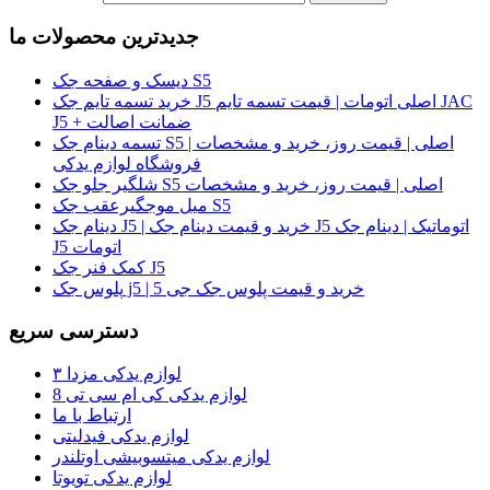
جدیدترین محصولات ما
دیسک و صفحه جک S5
خرید تسمه تایم جک J5 اصلی اتومات | قیمت تسمه تایم JAC
J5 + ضمانت اصالت
تسمه دینام جک S5 اصلی | قیمت روز، خرید و مشخصات |
فروشگاه لوازم یدکی
شلگیر جلو جک S5 اصلی | قیمت روز، خرید و مشخصات
میل موجگیرعقب جک S5
دینام جک J5 | خرید و قیمت دینام جک J5 اتوماتیک | دینام جک
J5 اتومات
کمک فنر جک J5
پلوس جک j5 | خرید و قیمت پلوس جک جی 5
دسترسی سریع
لوازم یدکی مزدا ۳
لوازم یدکی کی ام سی تی 8
ارتباط با ما
لوازم یدکی فیدلیتی
لوازم یدکی میتسوبیشی اوتلندر
لوازم یدکی تویوتا