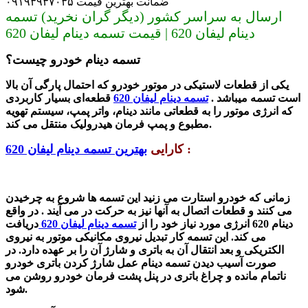
ضمانت بهترین قیمت ۰۹۱۹۳۹۳۷۰۳۵
ارسال به سراسر کشور (دیگر گران نخرید) تسمه
دینام لیفان 620 | قیمت تسمه دینام لیفان 620
تسمه دینام خودرو چیست؟
یکی از قطعات لاستیکی در موتور خودرو که احتمال پارگی آن بالا
است
تسمه
میباشد .
تسمه دینام لیفان 620
قطعه‌ای بسیار کاربردی
که انرژی موتور را به قطعاتی مانند دینام، واتر پمپ، سیستم تهویه
مطبوع و پمپ فرمان هیدرولیک منتقل می کند.
:
کارایی
بهترین تسمه دینام لیفان 620
زمانی که خودرو استارت می زنید این تسمه ها شروع به چرخیدن
می کنند و قطعات اتصال به آنها نیز به حرکت در می آیند . در واقع
دینام
620
انرژی مورد نیاز خود را از
تسمه دینام لیفان 620
دریافت
می کند. این تسمه کار تبدیل نیروی مکانیکی موتور به نیروی
الکتریکی و بعد انتقال آن به باتری و شارژ آن را بر عهده دارد. در
صورت آسیب دیدن
تسمه دینام
عمل شارژ کردن باتری خودرو
ناتمام مانده و چراغ باتری در پنل پشت فرمان خودرو روشن می
شود.