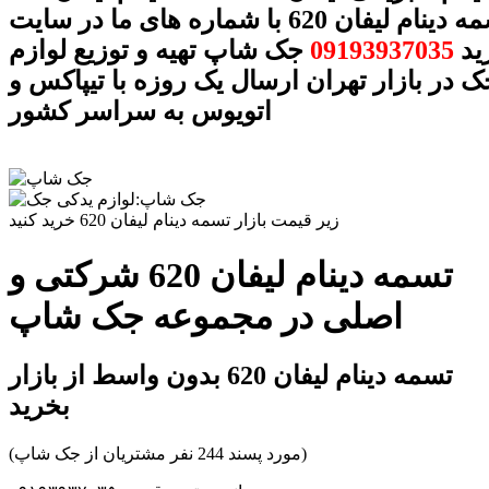
بهترین تسمه دینام لیفان 620 با شماره های ما در سایت
ید
09193937035
جک شاپ تهیه و توزیع لوازم
 در بازار تهران ارسال یک روزه با تیپاکس و
اتویوس به سراسر کشور
زیر قیمت بازار تسمه دینام لیفان 620 خرید کنید
تسمه دینام لیفان 620 شرکتی و
اصلی در مجموعه جک شاپ
تسمه دینام لیفان 620 بدون واسط از بازار
بخرید
(مورد پسند 244 نفر مشتریان از جک شاپ)