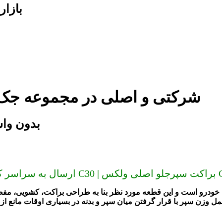
بازار
براکت سپرجلو ولکس C30 شرکتی و اصلی در مجموع
براکت سپرجلو ول
ه خودرو است
و این قطعه مورد نظر بنا به طراحی براکت، کشویی، مفصل