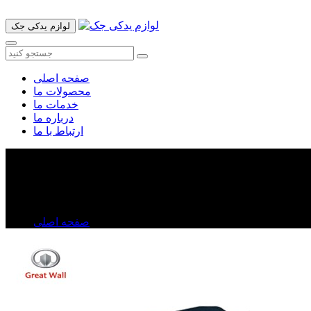
لوازم یدکی جک
صفحه اصلی
محصولات ما
خدمات ما
درباره ما
ارتباط با ما
براکت سپرجلو ولکس C۳۰
براکت سپرجلو ولکس C۳۰
صفحه اصلی