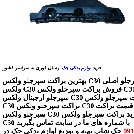
خرید
لوازم یدکی جک
ارسال فوری به سراسر کشور
بهترین براکت سپرجلو ولکس C30 براکت سپرجلو اصلی
ولکس C30 فروش براکت سپرجلو ولکس C30 براکت
سپرجلو ارجینال ولکس C30 قیمت براکت سپرجلو ولکس
C30 براکت سپرجلو ولکس C30 لیست قیمت براکت
سپرجلو ولکس C30 قیمت و خرید براکت سپرجلو ولکس
C30 با شماره های ما در سایت تماس بگیرید
091
جک شاپ تهیه و توزیع لوازم یدکی جک در