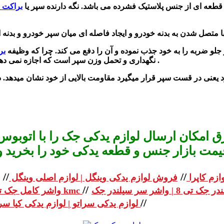
قطعه ای از جنس پلاستیک فشرده می باشد.
نگه دارنده سپر یا
براکت 
 جلو ضربه را به خود جذب نموده و آن را دفع می کند. چرا که وظیفه
بر
نگهداری و تحمل وزن سپر است که اجازه نمی دهد که وزن سپر مستقیم بر روی بدنه خودرو بیفتد .
 امکان ارسال لوازم یدکی جک را با اتوبوس 
یمت بازار جنس و قطعه یدکی خود را بخرید و استعلا
//
//
ازم کاپرا
فروش لوازم یدکی وینگل | لوازم اصلی وینگل
//
واشر کامل جک تی 8 | واشر کامل جک kmc
//
لوازم یدکی سراتو | لوازم یدکی کیا سراتو