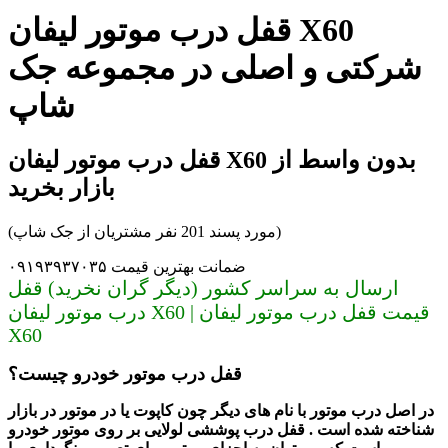
قفل درب موتور لیفان X60
شرکتی و اصلی در مجموعه جک
شاپ
قفل درب موتور لیفان X60 بدون واسط از
بازار بخرید
(مورد پسند 201 نفر مشتریان از جک شاپ)
ضمانت بهترین قیمت ۰۹۱۹۳۹۳۷۰۳۵
ارسال به سراسر کشور (دیگر گران نخرید) قفل
درب موتور لیفان X60 | قیمت قفل درب موتور لیفان
X60
قفل درب موتور خودرو چیست؟
در اصل درب موتور با نام های دیگر چون کاپوت یا در موتور در بازار
شناخته شده است . قفل درب پوششی لولایی بر روی موتور خودرو