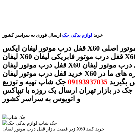
خرید
لوازم یدکی جک
ارسال فوری به سراسر کشور
قفل درب موتور لیفان ایکس X60 قفل درب موتور اصلی
لیفان X60 قفل درب موتور فابریکی لیفان X60 قیمت
قفل درب موتور لیفان X60 قفل درب موتور لیفان X60
خرید قفل درب موتور لیفان X60 با شماره های ما در
 بگیرید
09193937035
جک شاپ تهیه و توزیع
جک در بازار تهران ارسال یک روزه با تیپاکس
و اتویوس به سراسر کشور
زیر قیمت بازار قفل درب موتور لیفان X60 خرید کنید