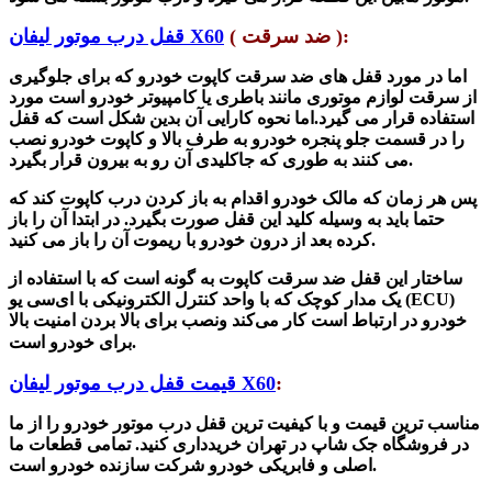
ضد سرقت ):
(
قفل درب موتور لیفان X60
اما در مورد قفل های ضد سرقت کاپوت خودرو که برای جلوگیری
از سرقت لوازم موتوری مانند باطری یا کامپیوتر خودرو است مورد
استفاده قرار می گیرد.اما نحوه کارایی آن بدین شکل است که قفل
را در قسمت جلو پنجره خودرو به طرف بالا و کاپوت خودرو نصب
می کنند به طوری که جاکلیدی آن رو به بیرون قرار بگیرد.
پس هر زمان که مالک خودرو اقدام به باز کردن درب کاپوت کند که
حتما باید به وسیله کلید این قفل صورت بگیرد. در ابتدا آن را باز
کرده بعد از درون خودرو با ریموت آن را باز می کنید.
ساختار این قفل ضد سرقت کاپوت به گونه است که با استفاده از
یک مدار کوچک که با واحد کنترل الکترونیکی با ای‌سی ‌یو (ECU)
خودرو در ارتباط است کار می‌کند ونصب برای بالا بردن امنیت بالا
برای خودرو است.
:
قیمت قفل درب موتور لیفان X60
مناسب ترین قیمت و با کیفیت ترین
قفل درب موتور خودرو را از ما
در فرو
شگاه جک
شاپ در تهران خریدداری کنید. تمامی قطعات ما
شرکت سازنده خودرو است.
اصلی و فابریکی خودرو