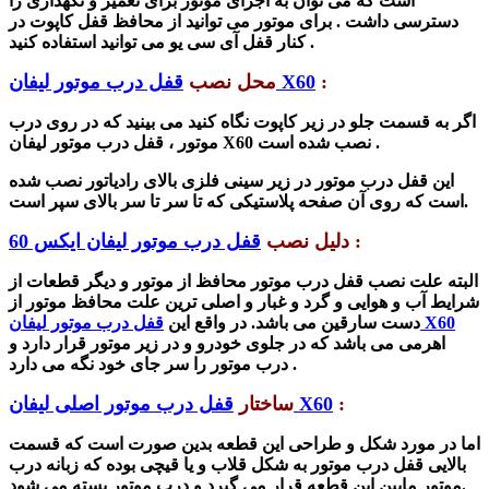
است که می توان به اجزای موتور برای تعمیر و نگهداری را
دسترسی داشت . برای موتور می توانید از محافظ قفل کاپوت در
کنار قفل آی سی یو می توانید استفاده کنید .
:
قفل درب موتور لیفان X60
محل نصب
اگر به قسمت جلو در زیر کاپوت نگاه کنید می بینید که در روی درب
نصب شده است .
قفل درب موتور لیفان X60
موتور ،
این
قفل درب موتور
در زیر سینی فلزی بالای رادیاتور نصب شده
است که روی آن صفحه پلاستیکی که تا سر تا سر بالای سپر است.
:
دلیل نصب
قفل درب موتور لیفان ایکس 60
البته علت نصب
قفل درب موتور
محافظ از موتور و دیگر قطعات از
شرایط آب و هوایی و گرد و غبار و اصلی ترین علت محافظ موتور از
قفل درب موتور لیفان X60
دست سارقین می باشد. در واقع این
اهرمی می باشد که در جلوی خودرو و در زیر موتور قرار دارد و
درب موتور را سر جای خود نگه می دارد .
:
قفل درب موتور اصلی لیفان X60
ساختار
اما در مورد
شکل و طراحی این قطعه بدین صورت است که
قسمت
بالایی
قفل درب موتور به شکل قلاب و یا قیچی بوده که زبانه درب
موتور مابین این قطعه قرار می گیرد و درب موتور بسته می شود.