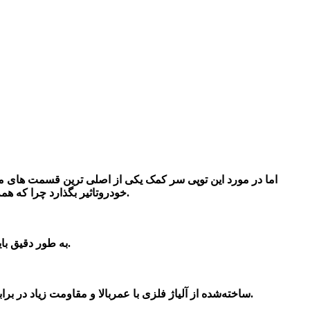
اما در مورد این توپی سر کمک یکی از اصلی ترین قسمت های م
سرنشینان می گردد.
خودروتاثیر بگذارد چرا که هم
به طور دقیق باید بگوییم که در هر خودرو دو عدد از این قطعه دارد. یکی از توپی ها در کمک فنر طرف راست و دیگری در کمک فنر طرف چپ قرار می‌گیرد.
ساخته‌شده از آلیاژ فلزی با عمربالا و مقاومت زیاد در برابر ضربات می باشند.