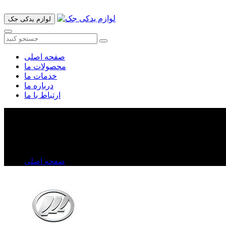
لوازم یدکی جک
صفحه اصلی
محصولات ما
خدمات ما
درباره ما
ارتباط با ما
توپی سر کمک لیفان X۶۰
توپی سر کمک لیفان X۶۰
صفحه اصلی