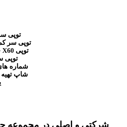
شماره های
شاپ تهیه و
ی
توپی سر کمک لیفان X60 شرکتی و اصلی در مجم