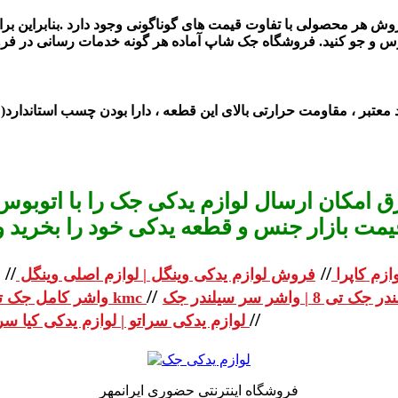
فروش هر محصولی با تفاوت قیمت های گوناگونی وجود دارد .بنابراین بر
س و جو کنید.
فروشگاه جک
شاپ آماده هر گونه خدمات رسانی در
فرو
معتبر ، مقاومت حرارتی بالای این قطعه ، دارا بودن چسب استاندارد( 
 امکان ارسال لوازم یدکی جک را با اتوبوس 
یمت بازار جنس و قطعه یدکی خود را بخرید و استعلا
//
//
ازم کاپرا
فروش لوازم یدکی وینگل | لوازم اصلی وینگل
//
واشر کامل جک تی 8 | واشر کامل جک kmc
//
لوازم یدکی سراتو | لوازم یدکی کیا سراتو
فروشگاه اینترنتی حضوری ایرانمهر