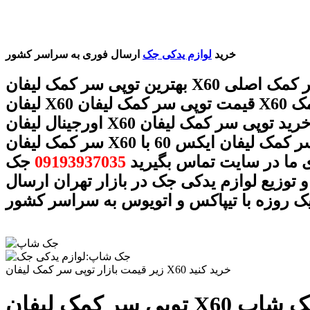
خرید
لوازم یدکی جک
ارسال فوری به سراسر کشور
بهترین توپی سر کمک لیفان X60 توپی سر کمک اصلی
لیفان X60 قیمت توپی سر کمک لیفان X60 توپی سر کمک
اورجینال لیفان X60 خرید توپی سر کمک لیفان X60 توپی
سر کمک لیفان X60 توپی سر کمک لیفان ایکس 60 با
 ما در سایت تماس بگیرید
09193937035
جک
 توزیع لوازم یدکی جک در بازار تهران ارسال
ک روزه با تیپاکس و اتویوس به سراسر کشور
زیر قیمت بازار توپی سر کمک لیفان X60 خرید کنید
وعه جک شاپ