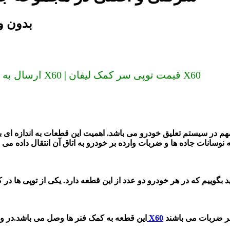
توپی سر کمک 
ارسال به سراسر کشور (دیگر گران نخرید) توپی سر کمک لیفان X60 | قیمت توپی سر کمک لیفان X60
هم در سیستم تعلیق خودرو می باشد.
اهمیت این قطعات به اندازه ای ب
ه نوسانات جاده ها و ضربات وارده بر خودرو به اتاق آن انتقال داده می
توپی سر کمک لیفان X60
این قطعه به کمک فنر ها وصل می باشد.
در و